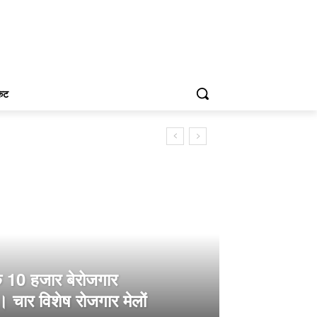
केट
े 10 हजार बेरोजगार
। चार विशेष रोजगार मेलों