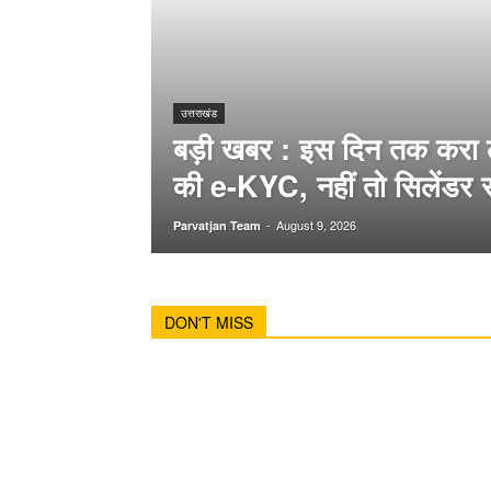
उत्तराखंड
बड़ी खबर : इस दिन तक करा ले
की e-KYC, नहीं तो सिलेंडर सप
-
August 9, 2026
Parvatjan Team
DON'T MISS