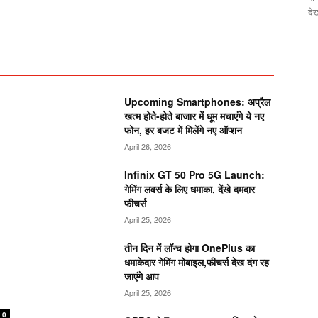
देख
Upcoming Smartphones: अप्रैल
खत्म होते-होते बाजार में धूम मचाएंगे ये नए
फोन, हर बजट में मिलेंगे नए ऑप्शन
April 26, 2026
Infinix GT 50 Pro 5G Launch:
गेमिंग लवर्स के लिए धमाका, देंखे दमदार
फीचर्स
April 25, 2026
तीन दिन में लॉन्च होगा OnePlus का
धमाकेदार गेमिंग मोबाइल,फीचर्स देख दंग रह
जाएंगे आप
April 25, 2026
0