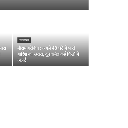
उत्तराखंड
 पास
मौसम ब्रेकिंग : अगले 48 घंटे में भारी
बारिश का खतरा, दून समेत कई जिलों में
अलर्ट