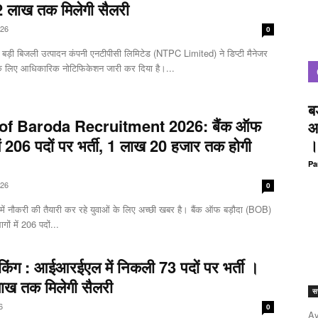
₹2 लाख तक मिलेगी सैलरी
026
0
 बड़ी बिजली उत्पादन कंपनी एनटीपीसी लिमिटेड (NTPC Limited) ने डिप्टी मैनेजर
के लिए आधिकारिक नोटिफिकेशन जारी कर दिया है।...
ब
of Baroda Recruitment 2026: बैंक ऑफ
आ
में 206 पदों पर भर्ती, 1 लाख 20 हजार तक होगी
।
Pa
026
0
में नौकरी की तैयारी कर रहे युवाओं के लिए अच्छी खबर है। बैंक ऑफ बड़ौदा (BOB)
ागों में 206 पदों...
ेकिंग : आईआरईएल में निकली 73 पदों पर भर्ती ।
ाख तक मिलेगी सैलरी
सर
6
0
Ay