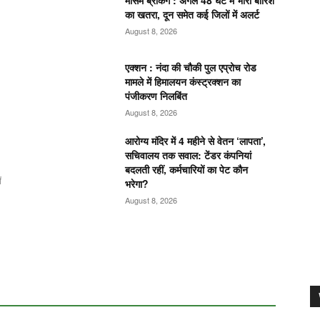
मौसम ब्रेकिंग : अगले 48 घंटे में भारी बारिश
का खतरा, दून समेत कई जिलों में अलर्ट
August 8, 2026
एक्शन : नंदा की चौकी पुल एप्रोच रोड
मामले में हिमालयन कंस्ट्रक्शन का
पंजीकरण निलबिंत
August 8, 2026
आरोग्य मंदिर में 4 महीने से वेतन ‘लापता’,
सचिवालय तक सवाल: टेंडर कंपनियां
बदलती रहीं, कर्मचारियों का पेट कौन
ं
भरेगा?
August 8, 2026