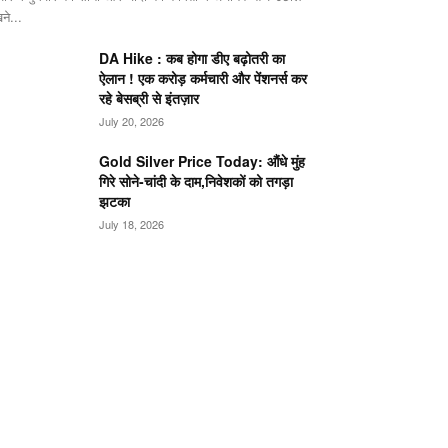
ने...
DA Hike : कब होगा डीए बढ़ोतरी का
ऐलान ! एक करोड़ कर्मचारी और पेंशनर्स कर
रहे बेसब्री से इंतज़ार
July 20, 2026
Gold Silver Price Today: औंधे मुंह
गिरे सोने-चांदी के दाम,निवेशकों को तगड़ा
झटका
July 18, 2026