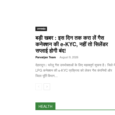
उत्तराखंड
बड़ी खबर : इस दिन तक करा लें गैस
कनेक्शन की e-KYC, नहीं तो सिलेंडर
सप्लाई होगी बंद!
-
August 9, 2026
Parvatjan Team
देहरादून। घरेलू गैस उपभोक्ताओं के लिए महत्वपूर्ण सूचना है। जिले मे
LPG कनेक्शन की e-KYC प्रक्रिया को लेकर गैस कंपनियों और
जिला पूर्ति विभाग...
HEALTH