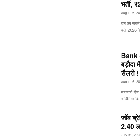
भर्ती, 
August 6, 2
देश की सबसे
भर्ती 2026 
Bank 
बड़ौदा 
सैलरी !
August 6, 2
सरकारी बैंक 
ने विभिन्न विभ
जॉब ब्र
2.40 ल
July 31, 202