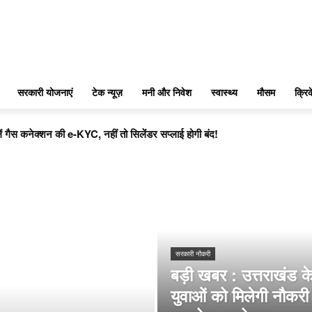
सरकारी योजनाएं
टेक न्यूज़
मनी और निवेश
स्वास्थ्य
मौसम
क्रि
 गैस कनेक्शन की e-KYC, नहीं तो सिलेंडर सप्लाई होगी बंद!
सरकारी नौकरी
बड़ी खबर : उत्तराखंड क
युवाओं को मिलेगी नौकरी