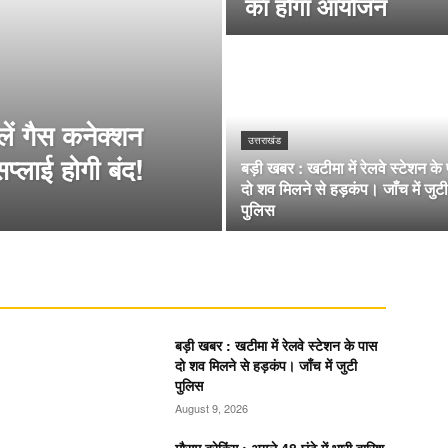
का होगा आयोजन
ं गैस कनेक्शन
उत्तराखंड
्लाई होगी बंद!
बड़ी खबर : खटीमा में रेलवे स्टेशन के
दो शव मिलने से हड़कंप। जाँच में जुटी
पुलिस
बड़ी खबर : खटीमा में रेलवे स्टेशन के पास
दो शव मिलने से हड़कंप। जाँच में जुटी
पुलिस
August 9, 2026