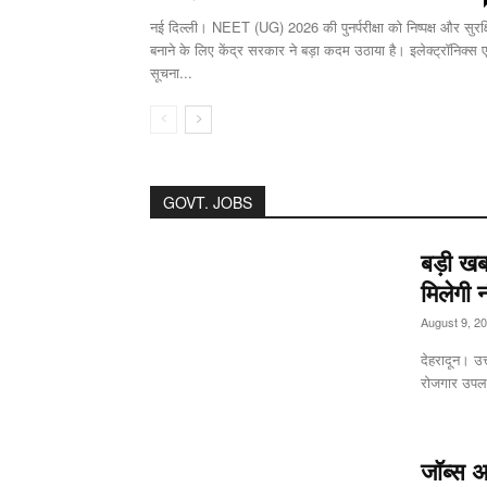
नई दिल्ली। NEET (UG) 2026 की पुनर्परीक्षा को निष्पक्ष और सुरक्
बनाने के लिए केंद्र सरकार ने बड़ा कदम उठाया है। इलेक्ट्रॉनिक्स ए
सूचना...
GOVT. JOBS
बड़ी खबर
मिलेगी 
August 9, 2
देहरादून। उत
रोजगार उपलब्
जॉब्स अ