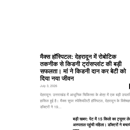
मैक्स हॉस्पिटल: देहरादून में रोबोटिक
तकनीक से किडनी ट्रांसप्लांट की बड़ी
सफलता। मां ने किडनी दान कर बेटी को
दिया नया जीवन
July 3, 2026
देहरादून: उत्तराखंड में आधुनिक चिकित्सा के क्षेत्र में एक बड़ी उपलब्
हासिल हुई है। मैक्स सुपर स्पेशियलिटी हॉस्पिटल, देहरादून के विशेषज्ञ
डॉक्टरों ने 19...
बड़ी खबर: पेट में 15 किलो का ट्यूमर ल
अस्पताल पहुंची महिला। डॉक्टरों ने बचा