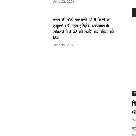
June 22, 2026
स्तन की छोटी गांठ बनी 12.5 किलो का
ट्यूमर! श्री महंत इन्दिरेश अस्पताल के
डॉक्टरों ने 4 घंटे की सर्जरी कर महिला को
दिया...
June 15, 2026
दे
ब
द
Au
नई
बा