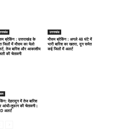
्तराखंड
उत्तराखंड
सम ब्रेकिंग : उत्तराखंड के
मौसम ब्रेकिंग : अगले 48 घंटे में
त जिलों में मौसम का येलो
भारी बारिश का खतरा, दून समेत
र्ट, तेज बारिश और आकाशीय
कई जिलों में अलर्ट
जली की चेतावनी
ौसम
ेकिंग: देहरादून में तेज बारिश
 आंधी-तूफान की चेतावनी।
D अलर्ट