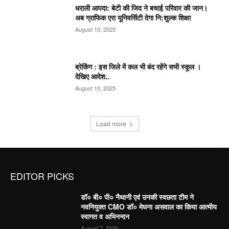
धराली आपदा: बेटी की जिद ने बचाई परिवार की जान।
अब ग्राफिक एरा यूनिवर्सिटी देगा नि:शुल्क शिक्षा
August 10, 2025
ब्रेकिंग : इस जिले में कल भी बंद रहेंगे सभी स्कूल ।
देखिए आदेश..
August 10, 2025
Load more
EDITOR PICKS
डॉ० बी० पी० नैथानी एवं उनकी स्वछता टीम ने
नवनियुक्त CMO डॉ० मेघना असवाल का किया आत्मीय
स्वागत व अभिनन्दन
August 7, 2026