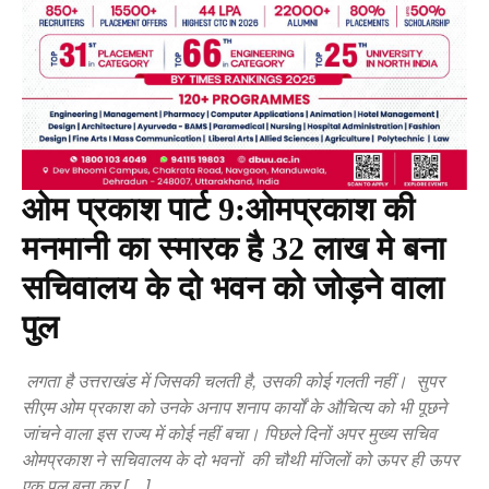
ओम प्रकाश पार्ट 9:ओमप्रकाश की
मनमानी का स्मारक है 32 लाख मे बना
सचिवालय के दो भवन को जोड़ने वाला
पुल
लगता है उत्तराखंड में जिसकी चलती है, उसकी कोई गलती नहीं। सुपर
सीएम ओम प्रकाश को उनके अनाप शनाप कार्यों के औचित्य को भी पूछने
जांचने वाला इस राज्य में कोई नहीं बचा। पिछले दिनों अपर मुख्य सचिव
ओमप्रकाश ने सचिवालय के दो भवनों की चौथी मंजिलों को ऊपर ही ऊपर
एक पुल बना कर […]