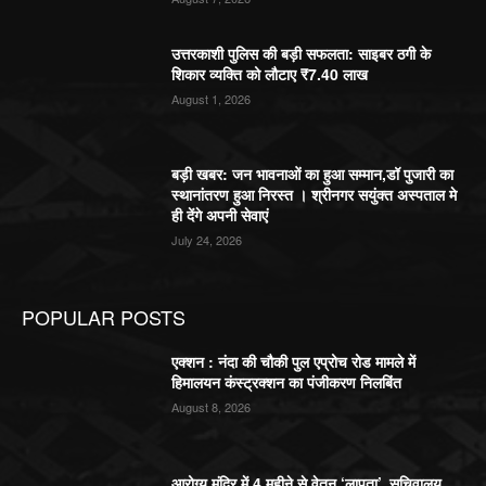
उत्तरकाशी पुलिस की बड़ी सफलता: साइबर ठगी के
शिकार व्यक्ति को लौटाए ₹7.40 लाख
August 1, 2026
बड़ी खबर: जन भावनाओं का हुआ सम्मान,डॉ पुजारी का
स्थानांतरण हुआ निरस्त । श्रीनगर सयुंक्त अस्पताल मे
ही देंगे अपनी सेवाएं
July 24, 2026
POPULAR POSTS
एक्शन : नंदा की चौकी पुल एप्रोच रोड मामले में
हिमालयन कंस्ट्रक्शन का पंजीकरण निलबिंत
August 8, 2026
आरोग्य मंदिर में 4 महीने से वेतन ‘लापता’, सचिवालय