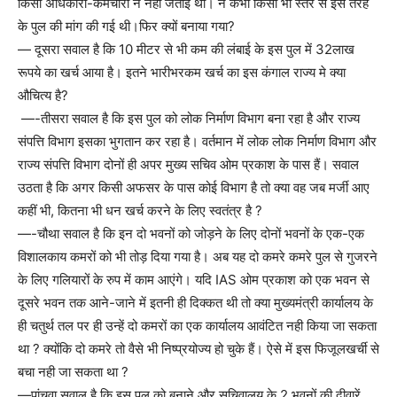
किसी अधिकारी-कर्मचारी ने नहीं जताई थी। न कभी किसी भी स्तर से इस तरह
के पुल की मांग की गई थी।फिर क्यों बनाया गया?
— दूसरा सवाल है कि 10 मीटर से भी कम की लंबाई के इस पुल में 32लाख
रूपये का खर्च आया है। इतने भारीभरकम खर्च का इस कंगाल राज्य मे क्या
औचित्य है?
—-तीसरा सवाल है कि इस पुल को लोक निर्माण विभाग बना रहा है और राज्य
संपत्ति विभाग इसका भुगतान कर रहा है। वर्तमान में लोक लोक निर्माण विभाग और
राज्य संपत्ति विभाग दोनों ही अपर मुख्य सचिव ओम प्रकाश के पास हैं। सवाल
उठता है कि अगर किसी अफसर के पास कोई विभाग है तो क्या वह जब मर्जी आए
कहीं भी, कितना भी धन खर्च करने के लिए स्वतंत्र है ?
—-चौथा सवाल है कि इन दो भवनों को जोड़ने के लिए दोनों भवनों के एक-एक
विशालकाय कमरों को भी तोड़ दिया गया है। अब यह दो कमरे कमरे पुल से गुजरने
के लिए गलियारों के रुप में काम आएंगे। यदि IAS ओम प्रकाश को एक भवन से
दूसरे भवन तक आने-जाने में इतनी ही दिक्कत थी तो क्या मुख्यमंत्री कार्यालय के
ही चतुर्थ तल पर ही उन्हें दो कमरों का एक कार्यालय आवंटित नही किया जा सकता
था ? क्योंकि दो कमरे तो वैसे भी निष्प्रयोज्य हो चुके हैं। ऐसे में इस फिजूलखर्ची से
बचा नही जा सकता था ?
—पांचवा सवाल है कि इस पुल को बनाने और सचिवालय के 2 भवनों की दीवारें