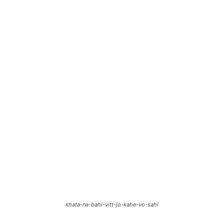
khata-na-bahi-vitt-jo-kahe-vo-sahi