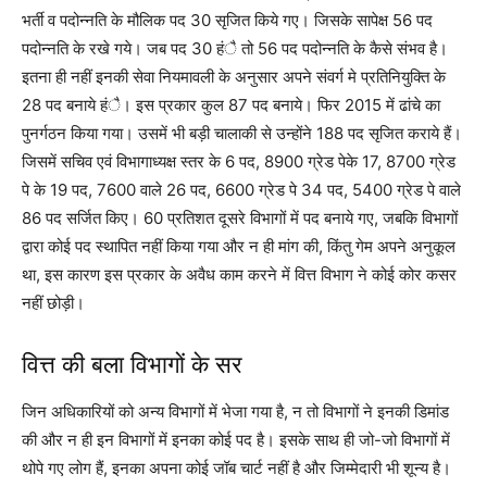
भर्ती व पदोन्नति के मौलिक पद 30 सृजित किये गए। जिसके सापेक्ष 56 पद
पदोन्नति के रखे गये। जब पद 30 हंै तो 56 पद पदोन्नति के कैसे संभव है।
इतना ही नहीं इनकी सेवा नियमावली के अनुसार अपने संवर्ग मे प्रतिनियुक्ति के
28 पद बनाये हंै। इस प्रकार कुल 87 पद बनाये। फिर 2015 में ढांचे का
पुनर्गठन किया गया। उसमें भी बड़ी चालाकी से उन्होंने 188 पद सृजित कराये हैं।
जिसमें सचिव एवं विभागाध्यक्ष स्तर के 6 पद, 8900 ग्रेड पेके 17, 8700 ग्रेड
पे के 19 पद, 7600 वाले 26 पद, 6600 ग्रेड पे 34 पद, 5400 ग्रेड पे वाले
86 पद सर्जित किए। 60 प्रतिशत दूसरे विभागों में पद बनाये गए, जबकि विभागों
द्वारा कोई पद स्थापित नहीं किया गया और न ही मांग की, किंतु गेम अपने अनुकूल
था, इस कारण इस प्रकार के अवैध काम करने में वित्त विभाग ने कोई कोर कसर
नहीं छोड़ी।
वित्त की बला विभागों के सर
जिन अधिकारियों को अन्य विभागों में भेजा गया है, न तो विभागों ने इनकी डिमांड
की और न ही इन विभागों में इनका कोई पद है। इसके साथ ही जो-जो विभागों में
थोपे गए लोग हैं, इनका अपना कोई जॉब चार्ट नहीं है और जिम्मेदारी भी शून्य है।