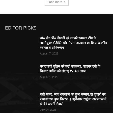
Load more
EDITOR PICKS
डॉ० बी० पी० नैथानी एवं उनकी स्वछता टीम ने
नवनियुक्त CMO डॉ० मेघना असवाल का किया आत्मीय
स्वागत व अभिनन्दन
August 7, 2026
उत्तरकाशी पुलिस की बड़ी सफलता: साइबर ठगी के
शिकार व्यक्ति को लौटाए ₹7.40 लाख
August 1, 2026
बड़ी खबर: जन भावनाओं का हुआ सम्मान,डॉ पुजारी का
स्थानांतरण हुआ निरस्त । श्रीनगर सयुंक्त अस्पताल मे
ही देंगे अपनी सेवाएं
July 24, 2026