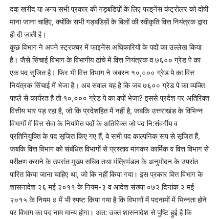
दवा खरीद या अन्य सभी प्रकार की गड़बडिय़ों के लिए फाइनेंस कंट्रोलर को दोषी
माना जाना चाहिए, क्योंकि सभी गड़बडिय़ों के बिलों की स्वीकृति वित्त नियंत्रक द्वारा
ही दी जाती है।
कुछ विभाग ने अपने स्ट्रक्चर में फाइनेंस अधिकारियों के पदों का उल्लेख किया
है। जैसे सिंचाई विभाग के विभागीय ढांचे में वित्त नियंत्रक व ७६०० ग्रेड पे का
एक पद सृजित है। फिर भी वित्त विभाग ने जबरन १०,००० ग्रेड पे का वित्त
नियंत्रक सिंचाई में भेजा है। अब सवाल यह है कि जब ७६०० ग्रेड पे का व्यक्ति
पहले से कार्यरत है तो १०,००० ग्रेड पे का क्यों भेजा? इससे प्रदेश पर अतिरिक्त
वित्तीय भार पड़ रहा है, जो कि प्रदेशहित में नहीं है, जबकि उत्तराखंड के विभिन्न
विभागों में वित्त सेवा के नियमित पदों के अतिरिक्त जो पद नि:संवर्गीय व
प्रतिनियुक्ति के पद सृजित किए गए हैं, वे सभी पद काल्पनिक रूप से सृजित हैं,
जबकि वित्त विभाग को संबंधित विभागों से प्रस्ताव मांगकर कार्मिक व वित्त विभाग से
परीक्षण कराने के उपरांत मुख्य सचिव तथा मंत्रिमंडल के अनुमोदन के उपरांत
पारित किया जाना चाहिए था, जो कि नहीं किया गया। इस प्रकार वित्त विभाग के
शासनादेश २६ मई २०११ के नियम-३ व आदेश संख्या ०७२ दिनांक २ मई
२०१५ के नियम ४ में भी स्पष्ट किया गया है कि विभागों में पदनामों में भिन्नता होने
पर विभाग का पद नाम मान्य होगा। अत: उक्त शासनादेश से पुष्टि हुई है कि