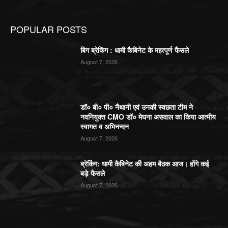
POPULAR POSTS
बिग ब्रेकिंग : धामी कैबिनेट के महत्पूर्ण फैसले
August 7, 2026
डॉ० बी० पी० नैथानी एवं उनकी स्वछता टीम ने
नवनियुक्त CMO डॉ० मेघना असवाल का किया आत्मीय
स्वागत व अभिनन्दन
August 7, 2026
ब्रेकिंग: धामी कैबिनेट की अहम बैठक आज। होंगे कई
बड़े फैसले
August 7, 2026