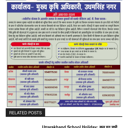
RELATED POSTS
Uttarakhand School Holiday: कल इन सभी