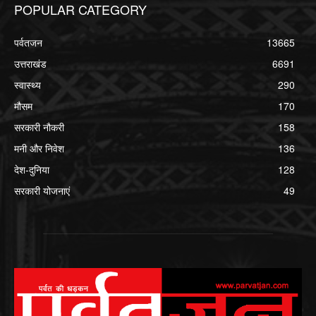
POPULAR CATEGORY
पर्वतजन
13665
उत्तराखंड
6691
स्वास्थ्य
290
मौसम
170
सरकारी नौकरी
158
मनी और निवेश
136
देश-दुनिया
128
सरकारी योजनाएं
49