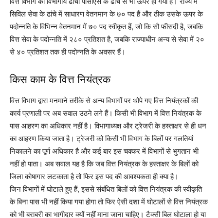
वित्त विभाग का विभागीय ढांचा पीसीएस के ढांचे से भी ऊपर हो गया है। राज्य में
सिविल सेवा के ढांचे में साधारण वेतनमान के ७० पद हैं और ठीक उसके ऊपर के
पदोन्नति के विभिन्न वेतनमान में ७० पद स्वीकृत हैं, जो कि सौ फीसदी है, जबकि
वित्त सेवा के पदोन्नति में २८० प्रतिशत है, जबकि राज्याधीन अन्य से सेवा में २०
से ४० प्रतिशत तक ही पदोन्नति के अवसर हैं।
किस काम के वित्त नियंत्रक
वित्त विभाग द्वारा मनमाने तरीके से अन्य विभागों पर थोपे गए वित्त नियंत्रकों की
कार्य प्रणाली पर अब सवाल उठने लगे हैं। किसी भी विभाग में वित्त नियंत्रक के
पास आहरण का अधिकार नहीं है। विभागाध्यक्ष और ट्रेजरी के हस्ताक्षर से ही धन
का आहरण किया जाता है। ट्रेजरी को किसी भी विभाग के बिलों पर गलतियां
निकालने का पूर्ण अधिकार है और कई बार इस चक्कर में विभागों से भुगतान भी
नहीं हो पाता। अब सवाल यह है कि जब वित्त नियंत्रक के हस्ताक्षर के बिलों को
जिला कोषागार लटकाता है तो फिर इस पद की आवश्यकता ही क्या है।
जिन विभागों में घोटाले हुए हैं, इससे संबंधित बिलों को वित्त नियंत्रक की स्वीकृति
के बिना पास भी नहीं किया गया होगा तो फिर ऐसी दशा में घोटालों से वित्त नियंत्रक
को भी बराबरी का भागीदार क्यों नहीं माना जाना चाहिए। टैक्सी बिल घोटाला हो या