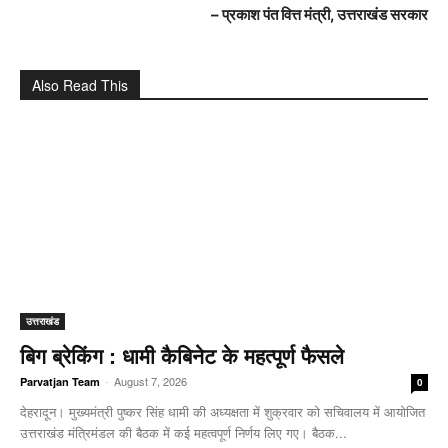
– प्रकाश पंत वित्त मंत्री, उत्तराखंड सरकार
Also Read This
उत्तराखंड
बिग ब्रेकिंग : धामी कैबिनेट के महत्पूर्ण फैसले
-
August 7, 2026
Parvatjan Team
0
देहरादून। मुख्यमंत्री पुष्कर सिंह धामी की अध्यक्षता में शुक्रवार को सचिवालय में आयोजित
उत्तराखंड मंत्रिमंडल की बैठक में कई महत्वपूर्ण निर्णय लिए गए। बैठक...