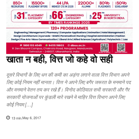
खाता न बही, वित्त जो कहे वो सही
दूसरे विभागों के लिए धन की कमी का अड़ंगा लगाने वाला वित्त विभाग अपने
लिए कोई नियम नहीं मानता। वित्त ने अपने लिए बगैर जरूरत के मनमाने पद
और मनमाने वेतन तय कर रखे हैं। विनोद कोठियाल सभी सरकारी और गैर
सरकारी योजनाओं पर कुंडली मारे रखने मे माहिर वित्त विभाग अपने लिए
कोई नियम […]
May 6, 2017
13
min.
Copy URL
Facebook
X
Pi