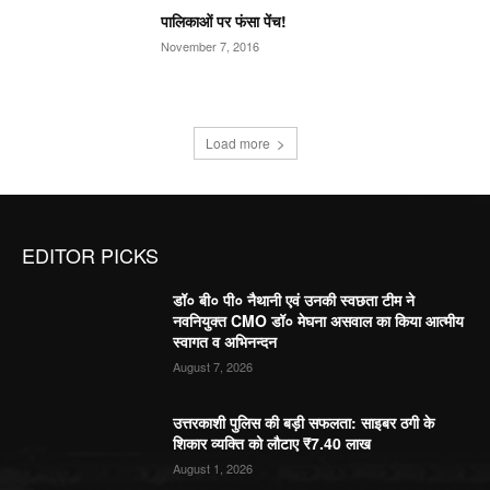
पालिकाओं पर फंसा पेंच!
November 7, 2016
Load more
EDITOR PICKS
डॉ० बी० पी० नैथानी एवं उनकी स्वछता टीम ने
नवनियुक्त CMO डॉ० मेघना असवाल का किया आत्मीय
स्वागत व अभिनन्दन
August 7, 2026
उत्तरकाशी पुलिस की बड़ी सफलता: साइबर ठगी के
शिकार व्यक्ति को लौटाए ₹7.40 लाख
August 1, 2026