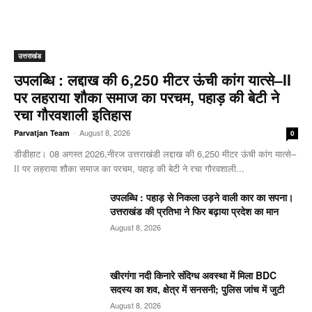
उत्तराखंड
उपलब्धि : लद्दाख की 6,250 मीटर ऊंची कांग यात्से–II
पर लहराया शौका समाज का परचम, पहाड़ की बेटी ने
रचा गौरवशाली इतिहास
-
August 8, 2026
Parvatjan Team
0
डीडीहाट। 08 अगस्त 2026,नीरज उत्तराखंडी लद्दाख की 6,250 मीटर ऊंची कांग यात्से–
II पर लहराया शौका समाज का परचम, पहाड़ की बेटी ने रचा गौरवशाली...
उपलब्धि : पहाड़ से निकला उड़ने वाली कार का सपना।
उत्तराखंड की प्रतिभा ने फिर बढ़ाया प्रदेश का मान
August 8, 2026
खीरगंगा नदी किनारे संदिग्ध अवस्था में मिला BDC
सदस्य का शव, क्षेत्र में सनसनी; पुलिस जांच में जुटी
August 8, 2026