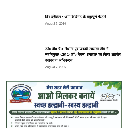
बिग ब्रेकिंग : धामी कैबिनेट के महत्पूर्ण फैसले
August 7, 2026
डॉ० बी० पी० नैथानी एवं उनकी स्वछता टीम ने
नवनियुक्त CMO डॉ० मेघना असवाल का किया आत्मीय
स्वागत व अभिनन्दन
August 7, 2026