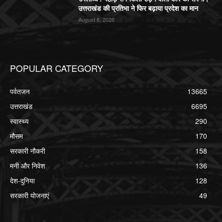
उत्तराखंड की प्रतिभा ने फिर बढ़ाया प्रदेश का मान
August 8, 2026
POPULAR CATEGORY
पर्वतजन
13665
उत्तराखंड
6695
स्वास्थ्य
290
मौसम
170
सरकारी नौकरी
158
मनी और निवेश
136
देश-दुनिया
128
सरकारी योजनाएं
49