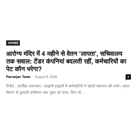
उत्तराखंड
आरोग्य मंदिर में 4 महीने से वेतन ‘लापता’, सचिवालय
तक सवाल: टेंडर कंपनियां बदलती रहीं, कर्मचारियों का
पेट कौन भरेगा?
-
August 8, 2026
Parvatjan Team
0
रिपोर्ट : कार्तिक उपाध्याय / हल्द्वानी हल्द्वानी में कर्मचारियों ने खोली व्यवस्था की परतें—श्रम
विभाग से कुमाऊँ कमिश्नर तक गुहार का दावा, फिर भी...