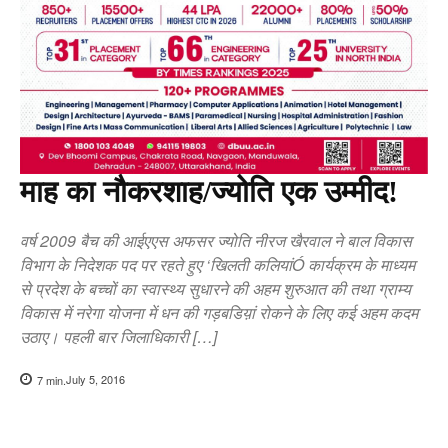
माह का नौकरशाह/ज्योति एक उम्मीद!
वर्ष 2009 बैच की आईएएस अफसर ज्योति नीरज खैरवाल ने बाल विकास
विभाग के निदेशक पद पर रहते हुए ‘खिलती कलियांÓ कार्यक्रम के माध्यम
से प्रदेश के बच्चों का स्वास्थ्य सुधारने की अहम शुरुआत की तथा ग्राम्य
विकास में नरेगा योजना में धन की गड़बडिय़ां रोकने के लिए कई अहम कदम
उठाए। पहली बार जिलाधिकारी […]
July 5, 2016
7
min.
Copy URL
Facebook
X
Pi