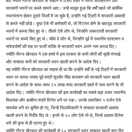
बाद ज्योति नीरज खैरवाल के संज्ञान में टिहरी शहर में व्याप्त अतिक्रमण और
सरकारी भवनों पर कब्जे सामने आए। उन्हें मालूम हुआ कि वर्षों पहले जो कार्मिक
स्थानांतरण होकर दूसरे जिलों में जा चुके हैं, उन्होंने नई टिहरी में सरकारी आवासों
से कब्जे नहीं छोड़े। कुछ ऐसे भी कर्मचारी थे, जो रिटायर होने के बावजूद सरकारी
भवनों में कब्जा किए हुए थे। तीसरे ऐसे लोग थे, जिन्होंने जबरदस्ती सरकारी
भवनों पर कब्जे किए हुए थे। चौथे वे लोग थे, जिन्होंने पूर्व में स्थानीय प्रशासन व
सफेदपोशों की शह पर फर्जी तरीके से सरकारी भवन अपने नाम करवा दिए।
ज्योति नीरज खैरवाल ने एक हफ्ते में इस प्रकार के सभी लोगों की सूची मंगवाई
और तत्काल सभी को सरकारी भवन खाली करने के आदेश दिए।
यह ज्योति नीरज खैरवाल का साहस ही था कि उन्होंने वर्षों से नई टिहरी में सरकारी
भवन पर कब्जा जमाए पूर्व मंत्री शूरवीर सिंह सजवाण को सरकारी भवन खाली
करने के आदेश के साथ-साथ २५ लाख रुपए सरकारी खाते में जमा करने के भी
आदेश दिए। ज्योति नीरज खैरवाल की इस कार्यवाही का सबसे बड़ा असर स्थानीय
विधायक और काबीना मंत्री दिनेश धनै पर पड़ा। उनके तकरीबन ५ दर्जन ऐसे
समर्थक धनै पर कुपित हो गए, जिन्हें जिलाधिकारी ने तत्काल सरकारी आवास
खाली करने के निर्देश दिए थे। इनमें से २० लोग ऐसे भी थे, जिन्हें आवास दिनेश
धनै की कृपा से ही प्राप्त हुए थे।
ज्योति नीरज खैरवाल की कार्यवाही से ६० सरकारी भवन तत्काल खाली करा दिए