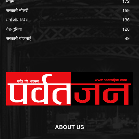
मौसम
172
सरकारी नौकरी
159
मनी और निवेश
136
देश-दुनिया
128
सरकारी योजनाएं
49
ABOUT US