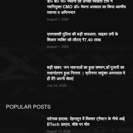
डॉ० बी० पी० नैथानी एवं उनकी स्वछता टीम ने
नवनियुक्त CMO डॉ० मेघना असवाल का किया आत्मीय
स्वागत व अभिनन्दन
August 7, 2026
उत्तरकाशी पुलिस की बड़ी सफलता: साइबर ठगी के
शिकार व्यक्ति को लौटाए ₹7.40 लाख
August 1, 2026
बड़ी खबर: जन भावनाओं का हुआ सम्मान,डॉ पुजारी का
स्थानांतरण हुआ निरस्त । श्रीनगर सयुंक्त अस्पताल मे
ही देंगे अपनी सेवाएं
July 24, 2026
POPULAR POSTS
दर्दनाक हादसा: देहरादून में मिक्सर ट्रैक्टर के नीचे आई
BTech छात्रा, मौके पर मौत
August 10, 2026