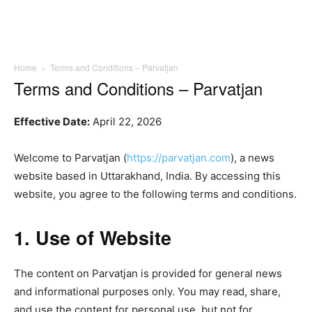
Home
Terms and Conditions – Parvatjan
Terms and Conditions – Parvatjan
Effective Date:
April 22, 2026
Welcome to Parvatjan (
https://parvatjan.com
), a news
website based in Uttarakhand, India. By accessing this
website, you agree to the following terms and conditions.
1. Use of Website
The content on Parvatjan is provided for general news
and informational purposes only. You may read, share,
and use the content for personal use, but not for