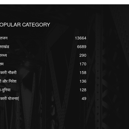
OPULAR CATEGORY
्वतजन
13664
्तराखंड
6689
ास्थ्य
290
सम
170
कारी नौकरी
158
ी और निवेश
136
श-दुनिया
128
कारी योजनाएं
49