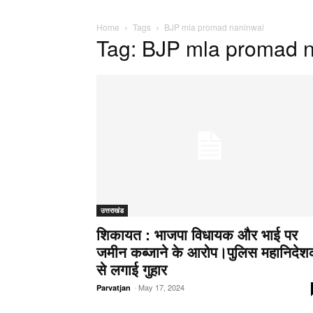
Home
Tags
BJP mla promad naninwal
Tag: BJP mla promad 
उत्तराखंड
शिकायत : भाजपा विधायक और भाई पर
जमीन कब्जाने के आरोप।पुलिस महानिदे
से लगाई गुहार
-
May 17, 2024
Parvatjan