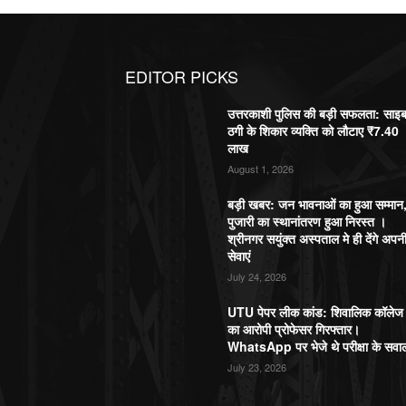
EDITOR PICKS
उत्तरकाशी पुलिस की बड़ी सफलता: साइ
ठगी के शिकार व्यक्ति को लौटाए ₹7.40
लाख
August 1, 2026
बड़ी खबर: जन भावनाओं का हुआ सम्मान
पुजारी का स्थानांतरण हुआ निरस्त ।
श्रीनगर सयुंक्त अस्पताल मे ही देंगे अपन
सेवाएं
July 24, 2026
UTU पेपर लीक कांड: शिवालिक कॉलेज
का आरोपी प्रोफेसर गिरफ्तार।
WhatsApp पर भेजे थे परीक्षा के सवा
July 23, 2026