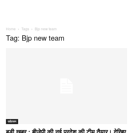
Home
Tags
Bjp new team
Tag: Bjp new team
पर्वतजन
बड़ी खबर : बीजेपी की नई प्रदेश की टीम तैयार। देखिए