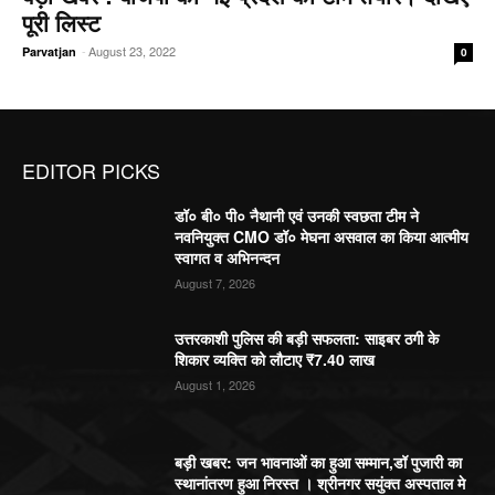
पूरी लिस्ट
-
August 23, 2022
Parvatjan
0
EDITOR PICKS
डॉ० बी० पी० नैथानी एवं उनकी स्वछता टीम ने
नवनियुक्त CMO डॉ० मेघना असवाल का किया आत्मीय
स्वागत व अभिनन्दन
August 7, 2026
उत्तरकाशी पुलिस की बड़ी सफलता: साइबर ठगी के
शिकार व्यक्ति को लौटाए ₹7.40 लाख
August 1, 2026
बड़ी खबर: जन भावनाओं का हुआ सम्मान,डॉ पुजारी का
स्थानांतरण हुआ निरस्त । श्रीनगर सयुंक्त अस्पताल मे