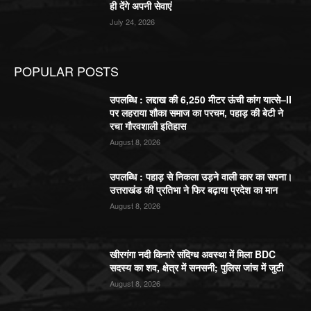
ही देंगे अपनी सेवाएं
July 24, 2026
POPULAR POSTS
उपलब्धि : लद्दाख की 6,250 मीटर ऊंची कांग यात्से–II
पर लहराया शौका समाज का परचम, पहाड़ की बेटी ने
रचा गौरवशाली इतिहास
August 8, 2026
उपलब्धि : पहाड़ से निकला उड़ने वाली कार का सपना।
उत्तराखंड की प्रतिभा ने फिर बढ़ाया प्रदेश का मान
August 8, 2026
खीरगंगा नदी किनारे संदिग्ध अवस्था में मिला BDC
सदस्य का शव, क्षेत्र में सनसनी; पुलिस जांच में जुटी
August 8, 2026