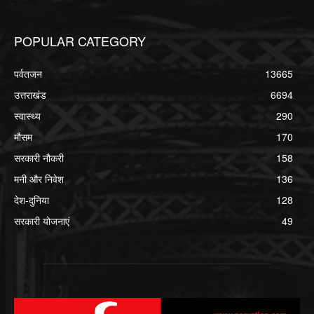
POPULAR CATEGORY
पर्वतजन
13665
उत्तराखंड
6694
स्वास्थ्य
290
मौसम
170
सरकारी नौकरी
158
मनी और निवेश
136
देश-दुनिया
128
सरकारी योजनाएं
49