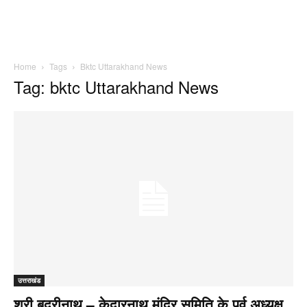
Home
Tags
Bktc Uttarakhand News
Tag: bktc Uttarakhand News
उत्तराखंड
श्री बदरीनाथ – केदारनाथ मंदिर समिति के पूर्व अध्यक्ष