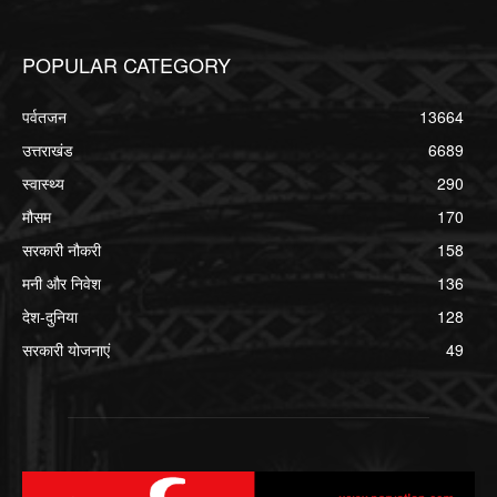
POPULAR CATEGORY
पर्वतजन
13664
उत्तराखंड
6689
स्वास्थ्य
290
मौसम
170
सरकारी नौकरी
158
मनी और निवेश
136
देश-दुनिया
128
सरकारी योजनाएं
49