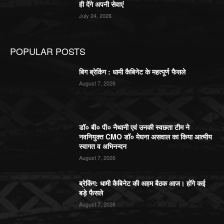
ही देंगे अपनी सेवाएं
July 24, 2026
POPULAR POSTS
बिग ब्रेकिंग : धामी कैबिनेट के महत्पूर्ण फैसले
August 7, 2026
डॉ० बी० पी० नैथानी एवं उनकी स्वछता टीम ने
नवनियुक्त CMO डॉ० मेघना असवाल का किया आत्मीय
स्वागत व अभिनन्दन
August 7, 2026
ब्रेकिंग: धामी कैबिनेट की अहम बैठक आज। होंगे कई
बड़े फैसले
August 7, 2026