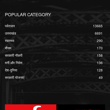
POPULAR CATEGORY
पर्वतजन
13665
उत्तराखंड
6691
स्वास्थ्य
290
मौसम
170
सरकारी नौकरी
158
मनी और निवेश
136
देश-दुनिया
128
सरकारी योजनाएं
49