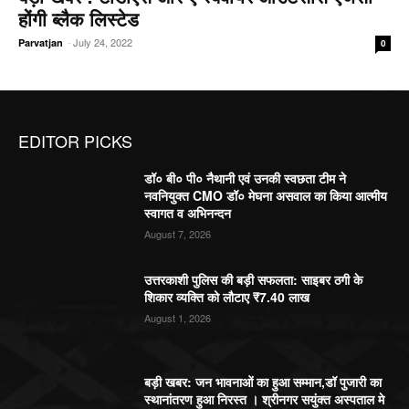
होंगी ब्लैक लिस्टेड
-
July 24, 2022
Parvatjan
0
EDITOR PICKS
डॉ० बी० पी० नैथानी एवं उनकी स्वछता टीम ने
नवनियुक्त CMO डॉ० मेघना असवाल का किया आत्मीय
स्वागत व अभिनन्दन
August 7, 2026
उत्तरकाशी पुलिस की बड़ी सफलता: साइबर ठगी के
शिकार व्यक्ति को लौटाए ₹7.40 लाख
August 1, 2026
बड़ी खबर: जन भावनाओं का हुआ सम्मान,डॉ पुजारी का
स्थानांतरण हुआ निरस्त । श्रीनगर सयुंक्त अस्पताल मे