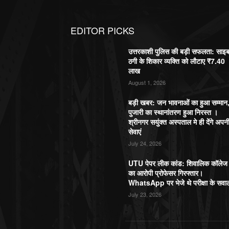
EDITOR PICKS
उत्तरकाशी पुलिस की बड़ी सफलता: साइ
ठगी के शिकार व्यक्ति को लौटाए ₹7.40
लाख
August 1, 2026
बड़ी खबर: जन भावनाओं का हुआ सम्मान
पुजारी का स्थानांतरण हुआ निरस्त ।
श्रीनगर सयुंक्त अस्पताल मे ही देंगे अपन
सेवाएं
July 24, 2026
UTU पेपर लीक कांड: शिवालिक कॉलेज
का आरोपी प्रोफेसर गिरफ्तार।
WhatsApp पर भेजे थे परीक्षा के सवा
July 23, 2026