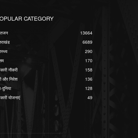
OPULAR CATEGORY
्वतजन
13664
्तराखंड
6689
ास्थ्य
290
सम
170
कारी नौकरी
158
ी और निवेश
136
श-दुनिया
128
कारी योजनाएं
49