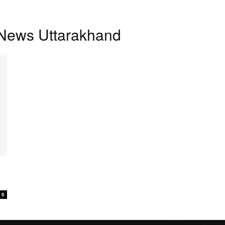
 News Uttarakhand
0