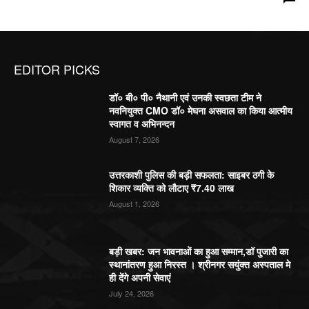
EDITOR PICKS
डॉ० बी० पी० नैथानी एवं उनकी स्वछता टीम ने
नवनियुक्त CMO डॉ० मेघना असवाल का किया आत्मीय
स्वागत व अभिनन्दन
August 7, 2026
उत्तरकाशी पुलिस की बड़ी सफलता: साइबर ठगी के
शिकार व्यक्ति को लौटाए ₹7.40 लाख
August 1, 2026
बड़ी खबर: जन भावनाओं का हुआ सम्मान,डॉ पुजारी का
स्थानांतरण हुआ निरस्त । श्रीनगर सयुंक्त अस्पताल मे
ही देंगे अपनी सेवाएं
July 24, 2026