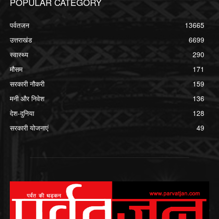
POPULAR CATEGORY
पर्वतजन
13665
उत्तराखंड
6699
स्वास्थ्य
290
मौसम
171
सरकारी नौकरी
159
मनी और निवेश
136
देश-दुनिया
128
सरकारी योजनाएं
49