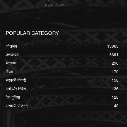
August 7, 2026
POPULAR CATEGORY
पर्वतजन
13665
उत्तराखंड
6691
स्वास्थ्य
290
मौसम
170
सरकारी नौकरी
158
मनी और निवेश
136
देश-दुनिया
128
सरकारी योजनाएं
49