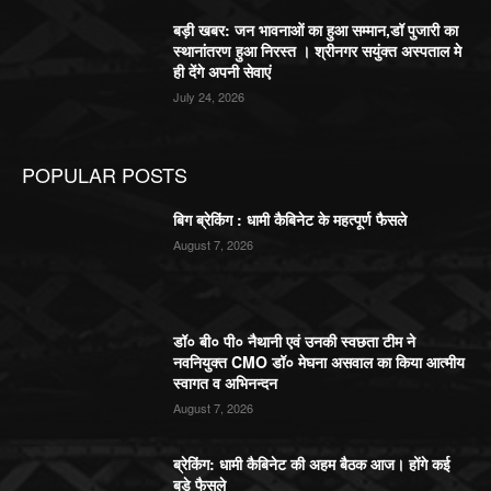
बड़ी खबर: जन भावनाओं का हुआ सम्मान,डॉ पुजारी का
स्थानांतरण हुआ निरस्त । श्रीनगर सयुंक्त अस्पताल मे
ही देंगे अपनी सेवाएं
July 24, 2026
POPULAR POSTS
बिग ब्रेकिंग : धामी कैबिनेट के महत्पूर्ण फैसले
August 7, 2026
डॉ० बी० पी० नैथानी एवं उनकी स्वछता टीम ने
नवनियुक्त CMO डॉ० मेघना असवाल का किया आत्मीय
स्वागत व अभिनन्दन
August 7, 2026
ब्रेकिंग: धामी कैबिनेट की अहम बैठक आज। होंगे कई
बड़े फैसले