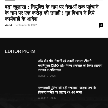
बड़ा खुलासा : नियुक्ति के नाम पर नेताओं तक पहुंचाने
के नाम पर एक करोड़ की उगाही ! गृह विभाग ने दिये
कार्यवाही के आदेश
-
September 6, 2022
vinod
0
EDITOR PICKS
डॉ० बी० पी० नैथानी एवं उनकी स्वछता टीम ने
नवनियुक्त CMO डॉ० मेघना असवाल का किया आत्मीय
स्वागत व अभिनन्दन
August 7, 2026
उत्तरकाशी पुलिस की बड़ी सफलता: साइबर ठगी के
शिकार व्यक्ति को लौटाए ₹7.40 लाख
August 1, 2026