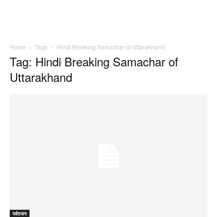
Home
Tags
Hindi Breaking Samachar of Uttarakhand
Tag: Hindi Breaking Samachar of
Uttarakhand
पर्वतजन