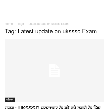
Home
Tags
Latest update on uksssc Exam
Tag: Latest update on uksssc Exam
पर्वतजन
गजब : UKSSSC भ्रष्टाचार के मुद्दे को दबाने के लिए