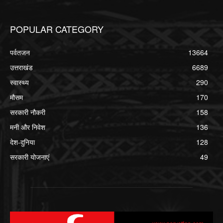
POPULAR CATEGORY
पर्वतजन
13664
उत्तराखंड
6689
स्वास्थ्य
290
मौसम
170
सरकारी नौकरी
158
मनी और निवेश
136
देश-दुनिया
128
सरकारी योजनाएं
49