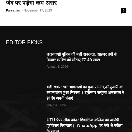
जेब पर पड़ेगा कम असर
-
November 17, 2023
Parvatjan
0
EDITOR PICKS
उत्तरकाशी पुलिस की बड़ी सफलता: साइबर ठगी के
शिकार व्यक्ति को लौटाए ₹7.40 लाख
August 1, 2026
बड़ी खबर: जन भावनाओं का हुआ सम्मान,डॉ पुजारी का
स्थानांतरण हुआ निरस्त । श्रीनगर सयुंक्त अस्पताल मे
ही देंगे अपनी सेवाएं
July 24, 2026
UTU पेपर लीक कांड: शिवालिक कॉलेज का आरोपी
प्रोफेसर गिरफ्तार। WhatsApp पर भेजे थे परीक्षा
के सवाल