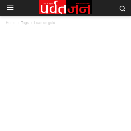
Home
Tags
Loan on gold