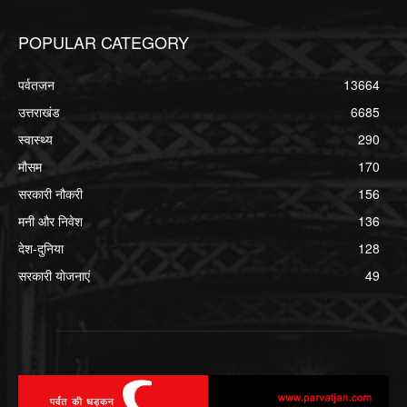
POPULAR CATEGORY
पर्वतजन
13664
उत्तराखंड
6685
स्वास्थ्य
290
मौसम
170
सरकारी नौकरी
156
मनी और निवेश
136
देश-दुनिया
128
सरकारी योजनाएं
49