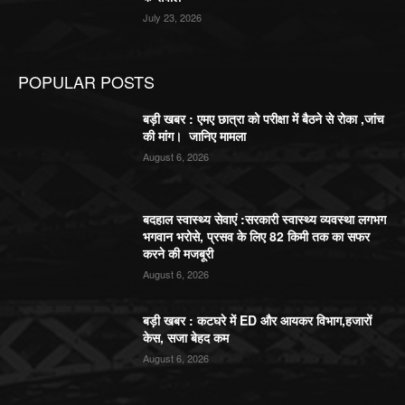
July 23, 2026
POPULAR POSTS
बड़ी खबर : एमए छात्रा को परीक्षा में बैठने से रोका ,जांच
की मांग। जानिए मामला
August 6, 2026
बदहाल स्वास्थ्य सेवाएं :सरकारी स्वास्थ्य व्यवस्था लगभग
भगवान भरोसे, प्रसव के लिए 82 किमी तक का सफर
करने की मजबूरी
August 6, 2026
बड़ी खबर : कटघरे में ED और आयकर विभाग,हजारों
केस, सजा बेहद कम
August 6, 2026