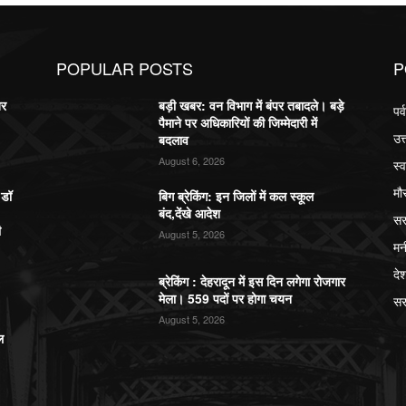
POPULAR POSTS
P
बर
बड़ी खबर: वन विभाग में बंपर तबादले। बड़े
पर
पैमाने पर अधिकारियों की जिम्मेदारी में
उत
बदलाव
August 6, 2026
स्व
मौ
,डॉ
बिग ब्रेकिंग: इन जिलों में कल स्कूल
बंद,देंखे आदेश
सर
ी
August 5, 2026
मन
दे
ब्रेकिंग : देहरादून में इस दिन लगेगा रोजगार
मेला। 559 पदों पर होगा चयन
सर
August 5, 2026
ल