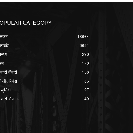
OPULAR CATEGORY
्वतजन
13664
्तराखंड
6681
ास्थ्य
290
सम
170
कारी नौकरी
156
ी और निवेश
136
श-दुनिया
127
कारी योजनाएं
49