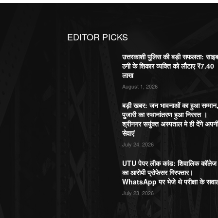
EDITOR PICKS
उत्तरकाशी पुलिस की बड़ी सफलता: साइ
ठगी के शिकार व्यक्ति को लौटाए ₹7.40
लाख
August 1, 2026
बड़ी खबर: जन भावनाओं का हुआ सम्मान
पुजारी का स्थानांतरण हुआ निरस्त ।
श्रीनगर सयुंक्त अस्पताल मे ही देंगे अपन
सेवाएं
July 24, 2026
UTU पेपर लीक कांड: शिवालिक कॉलेज
का आरोपी प्रोफेसर गिरफ्तार।
WhatsApp पर भेजे थे परीक्षा के सवा
July 23, 2026