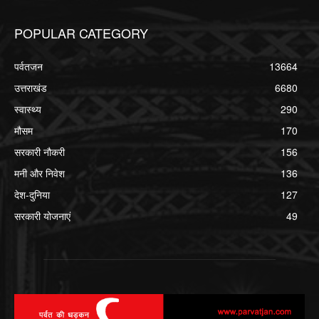
POPULAR CATEGORY
पर्वतजन
13664
उत्तराखंड
6680
स्वास्थ्य
290
मौसम
170
सरकारी नौकरी
156
मनी और निवेश
136
देश-दुनिया
127
सरकारी योजनाएं
49