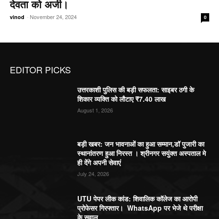
देवता को अर्जी।
-
November 24, 2024
vinod
0
EDITOR PICKS
उत्तरकाशी पुलिस की बड़ी सफलता: साइबर ठगी के
शिकार व्यक्ति को लौटाए ₹7.40 लाख
August 1, 2026
बड़ी खबर: जन भावनाओं का हुआ सम्मान,डॉ पुजारी का
स्थानांतरण हुआ निरस्त । श्रीनगर सयुंक्त अस्पताल मे
ही देंगे अपनी सेवाएं
July 24, 2026
UTU पेपर लीक कांड: शिवालिक कॉलेज का आरोपी
प्रोफेसर गिरफ्तार। WhatsApp पर भेजे थे परीक्षा
के सवाल