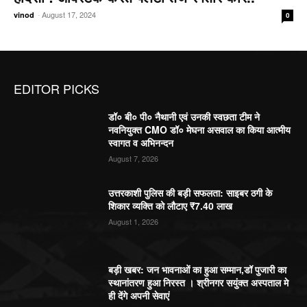
-
August 17, 2024
vinod
0
EDITOR PICKS
डॉ० बी० पी० नैथानी एवं उनकी स्वछता टीम ने
नवनियुक्त CMO डॉ० मेघना असवाल का किया आत्मीय
स्वागत व अभिनन्दन
August 7, 2026
उत्तरकाशी पुलिस की बड़ी सफलता: साइबर ठगी के
शिकार व्यक्ति को लौटाए ₹7.40 लाख
August 1, 2026
बड़ी खबर: जन भावनाओं का हुआ सम्मान,डॉ पुजारी का
स्थानांतरण हुआ निरस्त । श्रीनगर सयुंक्त अस्पताल मे
ही देंगे अपनी सेवाएं