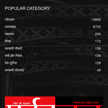
POPULAR CATEGORY
पर्वतजन
13665
उत्तराखंड
6703
स्वास्थ्य
290
मौसम
172
सरकारी नौकरी
159
मनी और निवेश
136
देश-दुनिया
128
सरकारी योजनाएं
49