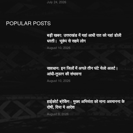
July 24, 2026
POPULAR POSTS
बड़ी खबर: उत्तराखंड में यहां आधी रात को यहां डोली
धरती। भूकंप से सहमे लोग
August 10, 2026
सावधान: इन जिलों में अगले तीन घंटे येलो अलर्ट।
आंधी-तूफान की संभावना
August 10, 2026
हाईकोर्ट ब्रेकिंग : मुख्य अभियंता को माना अवमानना के
दोषी, दिया ये आदेश
August 9, 2026