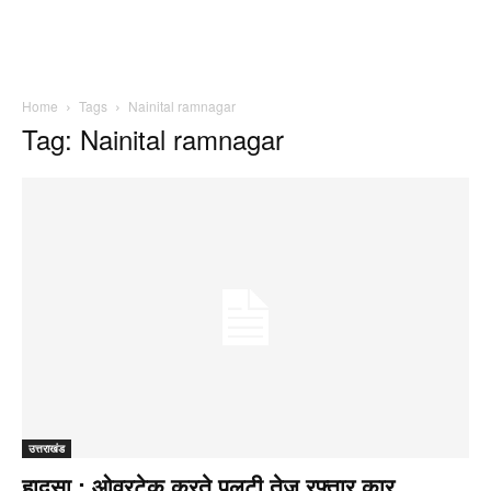
Home
Tags
Nainital ramnagar
Tag: Nainital ramnagar
उत्तराखंड
हादसा : ओवरटेक करते पलटी तेज रफ्तार कार..