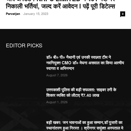
निकाली भर्तियां, जल्द करें आवेदन l पढ़ें पूरी डिटेल्स
-
January 15, 2023
Parvatjan
0
EDITOR PICKS
डॉ० बी० पी० नैथानी एवं उनकी स्वछता टीम ने
नवनियुक्त CMO डॉ० मेघना असवाल का किया आत्मीय
स्वागत व अभिनन्दन
August 7, 2026
उत्तरकाशी पुलिस की बड़ी सफलता: साइबर ठगी के
शिकार व्यक्ति को लौटाए ₹7.40 लाख
August 1, 2026
बड़ी खबर: जन भावनाओं का हुआ सम्मान,डॉ पुजारी का
स्थानांतरण हुआ निरस्त । श्रीनगर सयुंक्त अस्पताल मे