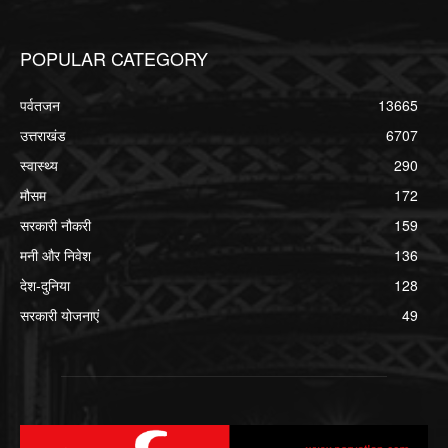
POPULAR CATEGORY
पर्वतजन
13665
उत्तराखंड
6707
स्वास्थ्य
290
मौसम
172
सरकारी नौकरी
159
मनी और निवेश
136
देश-दुनिया
128
सरकारी योजनाएं
49