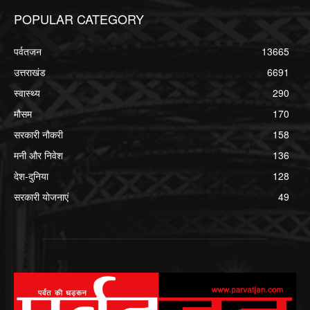
POPULAR CATEGORY
पर्वतजन
13665
उत्तराखंड
6691
स्वास्थ्य
290
मौसम
170
सरकारी नौकरी
158
मनी और निवेश
136
देश-दुनिया
128
सरकारी योजनाएं
49