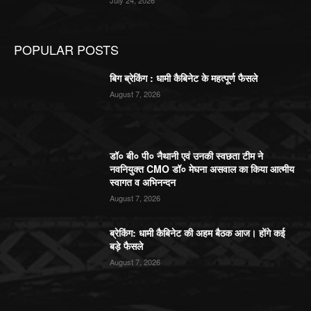
July 24, 2026
POPULAR POSTS
बिग ब्रेकिंग : धामी कैबिनेट के महत्पूर्ण फैसले
August 7, 2026
डॉ० बी० पी० नैथानी एवं उनकी स्वछता टीम ने
नवनियुक्त CMO डॉ० मेघना असवाल का किया आत्मीय
स्वागत व अभिनन्दन
August 7, 2026
ब्रेकिंग: धामी कैबिनेट की अहम बैठक आज। होंगे कई
बड़े फैसले
August 7, 2026