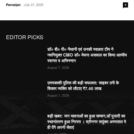
-
July 21, 2025
Parvatjan
0
EDITOR PICKS
डॉ० बी० पी० नैथानी एवं उनकी स्वछता टीम ने
नवनियुक्त CMO डॉ० मेघना असवाल का किया आत्मीय
स्वागत व अभिनन्दन
August 7, 2026
उत्तरकाशी पुलिस की बड़ी सफलता: साइबर ठगी के
शिकार व्यक्ति को लौटाए ₹7.40 लाख
August 1, 2026
बड़ी खबर: जन भावनाओं का हुआ सम्मान,डॉ पुजारी का
स्थानांतरण हुआ निरस्त । श्रीनगर सयुंक्त अस्पताल मे
ही देंगे अपनी सेवाएं