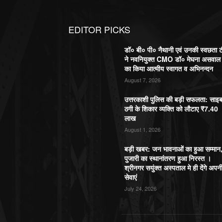
EDITOR PICKS
डॉ० बी० पी० नैथानी एवं उनकी स्वछता 
ने नवनियुक्त CMO डॉ० मेघना असवाल
का किया आत्मीय स्वागत व अभिनन्दन
August 7, 2026
उत्तरकाशी पुलिस की बड़ी सफलता: साइ
ठगी के शिकार व्यक्ति को लौटाए ₹7.40
लाख
August 1, 2026
बड़ी खबर: जन भावनाओं का हुआ सम्मान
पुजारी का स्थानांतरण हुआ निरस्त ।
श्रीनगर सयुंक्त अस्पताल मे ही देंगे अपन
सेवाएं
July 24, 2026