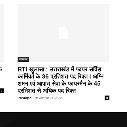
पर्वतजन
क
RTI खुलासा : उत्तराखंड में फायर सर्विस
कार्मिकों के 36 प्रतिशत पद रिक्त l अग्नि
शमन एवं आपात सेवा के फायरमैन के 45
प्रतिशत से अधिक पद रिक्त
0
-
November 24, 2022
Parvatjan
0