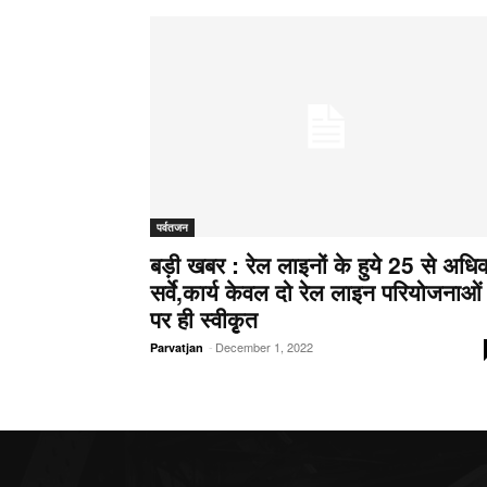
पर्वतजन
बड़ी खबर : रेल लाइनों के हुये 25 से अधि
सर्वे,कार्य केवल दो रेल लाइन परियोजनाओं
पर ही स्वीकृृृत
-
December 1, 2022
Parvatjan