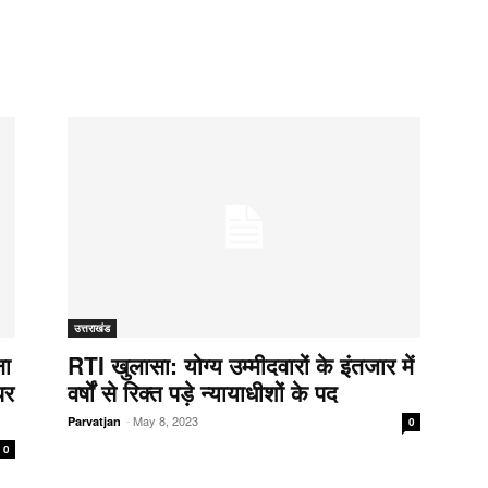
उत्तराखंड
ना
RTI खुलासा: योग्य उम्मीदवारों के इंतजार में
पर
वर्षों से रिक्त पड़े न्यायाधीशों के पद
-
May 8, 2023
Parvatjan
0
0