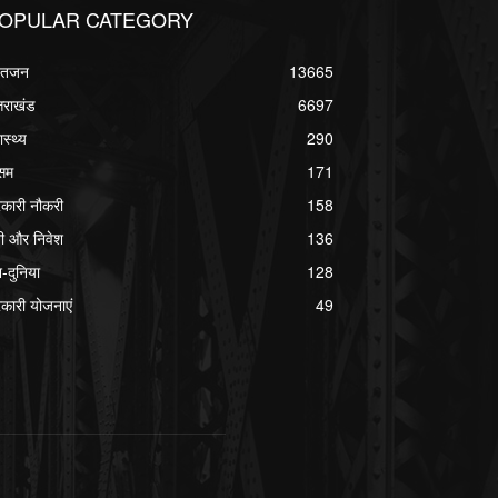
OPULAR CATEGORY
्वतजन
13665
्तराखंड
6697
ास्थ्य
290
सम
171
कारी नौकरी
158
ी और निवेश
136
श-दुनिया
128
कारी योजनाएं
49