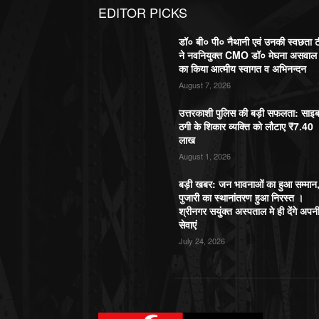
EDITOR PICKS
डॉ० बी० पी० नैथानी एवं उनकी स्वछता 
ने नवनियुक्त CMO डॉ० मेघना असवाल
का किया आत्मीय स्वागत व अभिनन्दन
August 7, 2026
उत्तरकाशी पुलिस की बड़ी सफलता: साइ
ठगी के शिकार व्यक्ति को लौटाए ₹7.40
लाख
August 1, 2026
बड़ी खबर: जन भावनाओं का हुआ सम्मान
पुजारी का स्थानांतरण हुआ निरस्त ।
श्रीनगर सयुंक्त अस्पताल मे ही देंगे अपन
सेवाएं
July 24, 2026