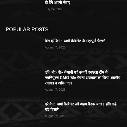
ही देंगे अपनी सेवाएं
July 24, 2026
POPULAR POSTS
बिग ब्रेकिंग : धामी कैबिनेट के महत्पूर्ण फैसले
August 7, 2026
डॉ० बी० पी० नैथानी एवं उनकी स्वछता टीम ने
नवनियुक्त CMO डॉ० मेघना असवाल का किया आत्मीय
स्वागत व अभिनन्दन
August 7, 2026
ब्रेकिंग: धामी कैबिनेट की अहम बैठक आज। होंगे कई
बड़े फैसले
August 7, 2026