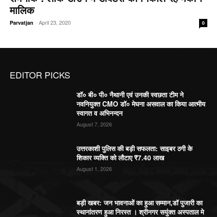
मालिक
-
April 23, 2020
Parvatjan
0
EDITOR PICKS
डॉ० बी० पी० नैथानी एवं उनकी स्वछता टीम ने
नवनियुक्त CMO डॉ० मेघना असवाल का किया आत्मीय
स्वागत व अभिनन्दन
August 7, 2026
उत्तरकाशी पुलिस की बड़ी सफलता: साइबर ठगी के
शिकार व्यक्ति को लौटाए ₹7.40 लाख
August 1, 2026
बड़ी खबर: जन भावनाओं का हुआ सम्मान,डॉ पुजारी का
स्थानांतरण हुआ निरस्त । श्रीनगर सयुंक्त अस्पताल मे