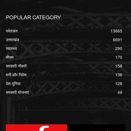
POPULAR CATEGORY
पर्वतजन
13665
उत्तराखंड
6691
स्वास्थ्य
290
मौसम
170
सरकारी नौकरी
158
मनी और निवेश
136
देश-दुनिया
128
सरकारी योजनाएं
49