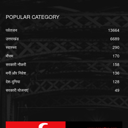
POPULAR CATEGORY
पर्वतजन
13664
उत्तराखंड
6689
स्वास्थ्य
290
मौसम
170
सरकारी नौकरी
158
मनी और निवेश
136
देश-दुनिया
128
सरकारी योजनाएं
49