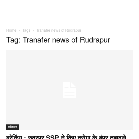
Home
Tags
Tranafer news of Rudrapur
Tag: Tranafer news of Rudrapur
पर्वतजन
ब्रेकिंग : रुद्रपुर SSP ने किए दरोगा के बंपर तबादले,