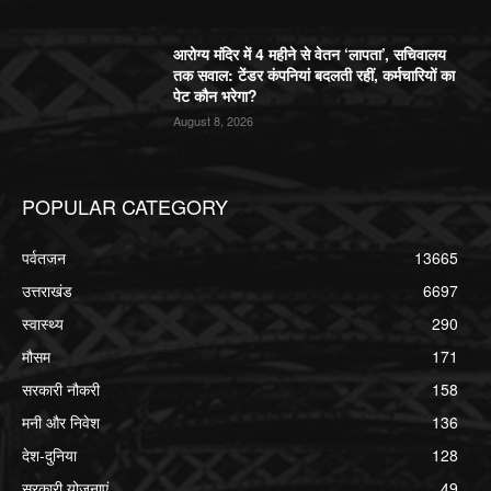
आरोग्य मंदिर में 4 महीने से वेतन ‘लापता’, सचिवालय
तक सवाल: टेंडर कंपनियां बदलती रहीं, कर्मचारियों का
पेट कौन भरेगा?
August 8, 2026
POPULAR CATEGORY
पर्वतजन
13665
उत्तराखंड
6697
स्वास्थ्य
290
मौसम
171
सरकारी नौकरी
158
मनी और निवेश
136
देश-दुनिया
128
सरकारी योजनाएं
49