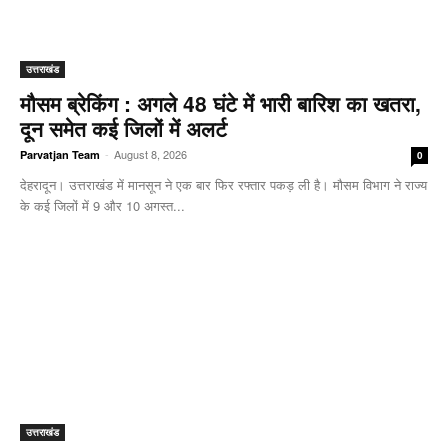
उत्तराखंड
मौसम ब्रेकिंग : अगले 48 घंटे में भारी बारिश का खतरा,
दून समेत कई जिलों में अलर्ट
-
August 8, 2026
Parvatjan Team
0
देहरादून। उत्तराखंड में मानसून ने एक बार फिर रफ्तार पकड़ ली है। मौसम विभाग ने राज्य
के कई जिलों में 9 और 10 अगस्त...
उत्तराखंड