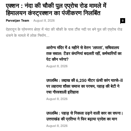
एक्शन : नंदा की चौकी पुल एप्रोच रोड मामले में
हिमालयन कंस्ट्रक्शन का पंजीकरण निलबिंत
-
August 8, 2026
Parvatjan Team
0
देहरादून के प्रेमनगर क्षेत्र में नंदा की चौकी के पास टौंस नदी पर बने पुल की एप्रोच रोड
धंसने के मामले में लोक निर्माण...
आरोग्य मंदिर में 4 महीने से वेतन ‘लापता’, सचिवालय
तक सवाल: टेंडर कंपनियां बदलती रहीं, कर्मचारियों का
पेट कौन भरेगा?
August 8, 2026
उपलब्धि : लद्दाख की 6,250 मीटर ऊंची कांग यात्से–II
पर लहराया शौका समाज का परचम, पहाड़ की बेटी ने
रचा गौरवशाली इतिहास
August 8, 2026
उपलब्धि : पहाड़ से निकला उड़ने वाली कार का सपना।
उत्तराखंड की प्रतिभा ने फिर बढ़ाया प्रदेश का मान
August 8, 2026