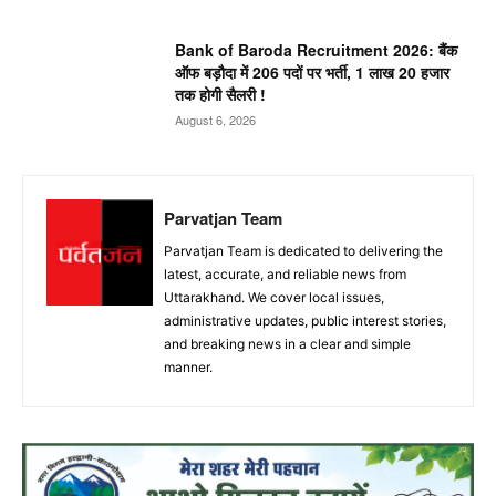
Bank of Baroda Recruitment 2026: बैंक
ऑफ बड़ौदा में 206 पदों पर भर्ती, 1 लाख 20 हजार
तक होगी सैलरी !
August 6, 2026
Parvatjan Team
Parvatjan Team is dedicated to delivering the
latest, accurate, and reliable news from
Uttarakhand. We cover local issues,
administrative updates, public interest stories,
and breaking news in a clear and simple
manner.