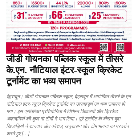
जीडी गोयनका पब्लिक स्कूल में तीसरे
के.एन. नौटियाल इंटर-स्कूल क्रिकेट
टूर्नामेंट का भव्य समापन
देहरादून। जीडी गोयनका पब्लिक स्कूल, देहरादून में आयोजित तीसरे के.एन.
नौटियाल इंटर-स्कूल क्रिकेट टूर्नामेंट का उत्साहपूर्ण एवं भव्य समापन हो
गया। इस प्रतिष्ठित प्रतियोगिता में विभिन्न विद्यालयों और क्रिकेट
अकादमियों की कुल नौ टीमों ने भाग लिया। पूरे टूर्नामेंट के दौरान युवा
खिलाड़ियों ने शानदार खेल कौशल, अनुशासन और टीम भावना का प्रदर्शन
करते हुए […]