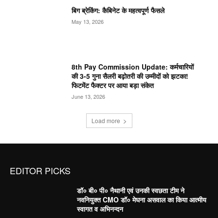
बिग ब्रेकिंग: कैबिनेट के महत्वपूर्ण फैसले
May 13, 2026
8th Pay Commission Update: कर्मचारियों
की 3-5 गुना सैलरी बढ़ोतरी की उम्मीदों को झटका!
फिटमेंट फैक्टर पर आया बड़ा संकेत
June 13, 2026
Load more
EDITOR PICKS
डॉ० बी० पी० नैथानी एवं उनकी स्वछता टीम ने
नवनियुक्त CMO डॉ० मेघना असवाल का किया आत्मीय
स्वागत व अभिनन्दन