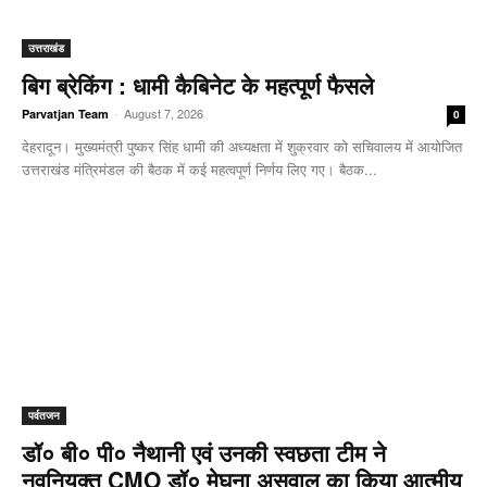
उत्तराखंड
बिग ब्रेकिंग : धामी कैबिनेट के महत्पूर्ण फैसले
-
August 7, 2026
Parvatjan Team
0
देहरादून। मुख्यमंत्री पुष्कर सिंह धामी की अध्यक्षता में शुक्रवार को सचिवालय में आयोजित
उत्तराखंड मंत्रिमंडल की बैठक में कई महत्वपूर्ण निर्णय लिए गए। बैठक...
पर्वतजन
डॉ० बी० पी० नैथानी एवं उनकी स्वछता टीम ने
नवनियुक्त CMO डॉ० मेघना असवाल का किया आत्मीय