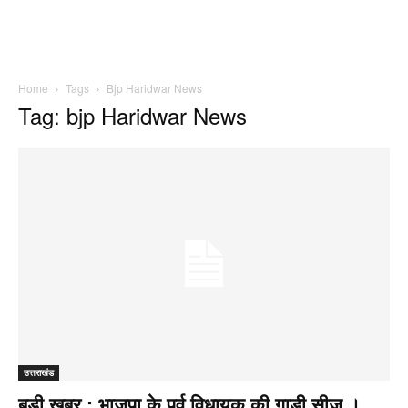
Home
Tags
Bjp Haridwar News
Tag: bjp Haridwar News
उत्तराखंड
बड़ी खबर : भाजपा के पूर्व विधायक की गाड़ी सीज ।