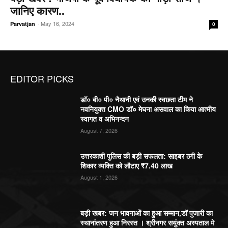
जानिए कारण..
-
May 16, 2024
Parvatjan
0
EDITOR PICKS
डॉ० बी० पी० नैथानी एवं उनकी स्वछता टीम ने
नवनियुक्त CMO डॉ० मेघना असवाल का किया आत्मीय
स्वागत व अभिनन्दन
August 7, 2026
उत्तरकाशी पुलिस की बड़ी सफलता: साइबर ठगी के
शिकार व्यक्ति को लौटाए ₹7.40 लाख
August 1, 2026
बड़ी खबर: जन भावनाओं का हुआ सम्मान,डॉ पुजारी का
स्थानांतरण हुआ निरस्त । श्रीनगर सयुंक्त अस्पताल मे