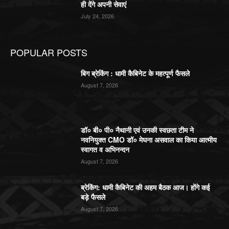
ही देंगे अपनी सेवाएं
July 24, 2026
POPULAR POSTS
बिग ब्रेकिंग : धामी कैबिनेट के महत्पूर्ण फैसले
August 7, 2026
डॉ० बी० पी० नैथानी एवं उनकी स्वछता टीम ने
नवनियुक्त CMO डॉ० मेघना असवाल का किया आत्मीय
स्वागत व अभिनन्दन
August 7, 2026
ब्रेकिंग: धामी कैबिनेट की अहम बैठक आज। होंगे कई
बड़े फैसले
August 7, 2026