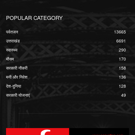
POPULAR CATEGORY
पर्वतजन
13665
उत्तराखंड
6691
स्वास्थ्य
290
मौसम
170
सरकारी नौकरी
158
मनी और निवेश
136
देश-दुनिया
128
सरकारी योजनाएं
49