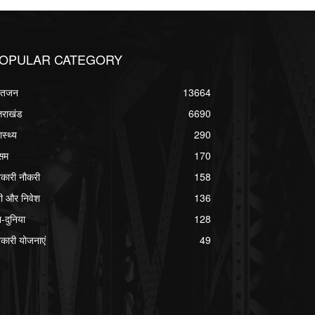
OPULAR CATEGORY
्वतजन
13664
्तराखंड
6690
ास्थ्य
290
सम
170
कारी नौकरी
158
ी और निवेश
136
श-दुनिया
128
कारी योजनाएं
49