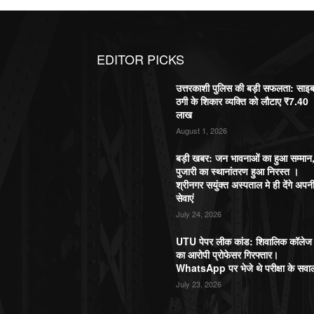
EDITOR PICKS
उत्तरकाशी पुलिस की बड़ी सफलता: साइ
ठगी के शिकार व्यक्ति को लौटाए ₹7.40
लाख
August 1, 2026
बड़ी खबर: जन भावनाओं का हुआ सम्मान
पुजारी का स्थानांतरण हुआ निरस्त ।
श्रीनगर सयुंक्त अस्पताल मे ही देंगे अपन
सेवाएं
July 24, 2026
UTU पेपर लीक कांड: शिवालिक कॉलेज
का आरोपी प्रोफेसर गिरफ्तार।
WhatsApp पर भेजे थे परीक्षा के सवा
July 23, 2026