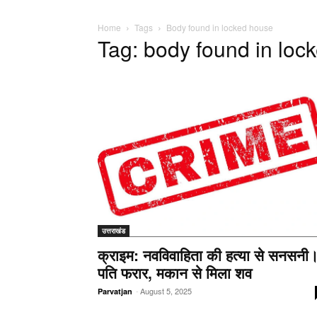
Home
Tags
Body found in locked house
Tag: body found in loc
उत्तराखंड
क्राइम: नवविवाहिता की हत्या से सनसनी
पति फरार, मकान से मिला शव
-
August 5, 2025
Parvatjan