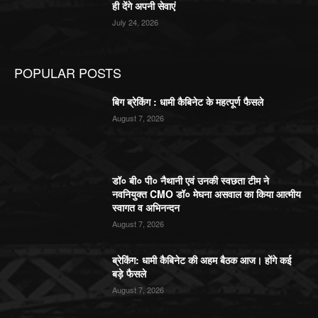
ही देंगे अपनी सेवाएं
July 24, 2026
POPULAR POSTS
बिग ब्रेकिंग : धामी कैबिनेट के महत्पूर्ण फैसले
August 7, 2026
डॉ० बी० पी० नैथानी एवं उनकी स्वछता टीम ने
नवनियुक्त CMO डॉ० मेघना असवाल का किया आत्मीय
स्वागत व अभिनन्दन
August 7, 2026
ब्रेकिंग: धामी कैबिनेट की अहम बैठक आज। होंगे कई
बड़े फैसले
August 7, 2026