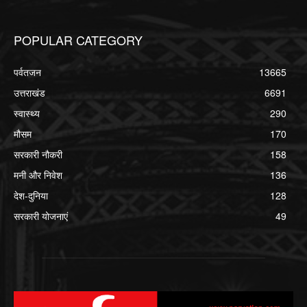
POPULAR CATEGORY
पर्वतजन
13665
उत्तराखंड
6691
स्वास्थ्य
290
मौसम
170
सरकारी नौकरी
158
मनी और निवेश
136
देश-दुनिया
128
सरकारी योजनाएं
49