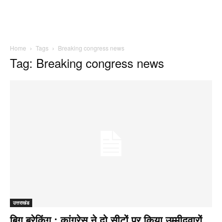
Home
Tags
Breaking congress news
Tag: Breaking congress news
उत्तराखंड
बिग ब्रेकिंग : कांग्रेस ने दो सीटों पर किया उम्मीदवारों