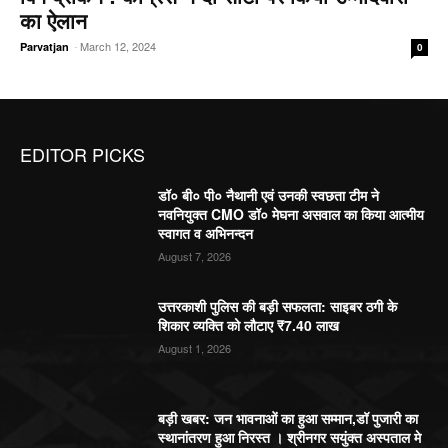
का ऐलान
-
March 12, 2024
Parvatjan
0
EDITOR PICKS
डॉ० बी० पी० नैथानी एवं उनकी स्वछता टीम ने
नवनियुक्त CMO डॉ० मेघना असवाल का किया आत्मीय
स्वागत व अभिनन्दन
August 7, 2026
उत्तरकाशी पुलिस की बड़ी सफलता: साइबर ठगी के
शिकार व्यक्ति को लौटाए ₹7.40 लाख
August 1, 2026
बड़ी खबर: जन भावनाओं का हुआ सम्मान,डॉ पुजारी का
स्थानांतरण हुआ निरस्त । श्रीनगर सयुंक्त अस्पताल मे