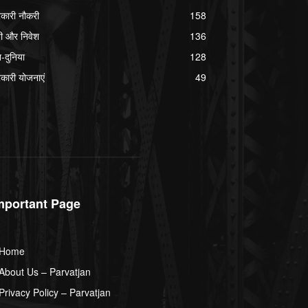
कारी नौकरी
158
ी और निवेश
136
श-दुनिया
128
कारी योजनाएं
49
mportant Page
Home
About Us – Parvatjan
Privacy Policy – Parvatjan