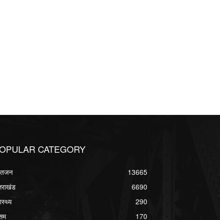
OPULAR CATEGORY
्वतजन
13665
्तराखंड
6690
ास्थ्य
290
सम
170