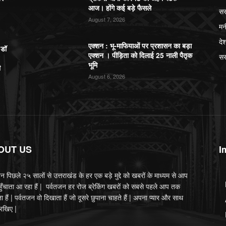
आज। होंगे कई बड़े फैसले
सर
August 7, 2026
मन
दे
एक्शन : भू-माफियाओं पर प्रशासन का बड़ा
,डॉ
एक्शन । पीड़िता को दिलाई 25 नाली पैतृक
सर
भूमि
ी
August 6, 2026
OUT US
I
न पिछले २५ सालों से उत्तराखंड के हर एक बड़े मुद्दे को खबरों के माध्यम से आप
ुँचाता आ रहा हैं | पर्वतजन हर रोज ब्रेकिंग खबरों को सबसे पहले आप तक
ता हैं | पर्वतजन वो दिखाता हैं जो दूसरे छुपाना चाहते हैं | अपना प्यार और साथ
 रखिए |