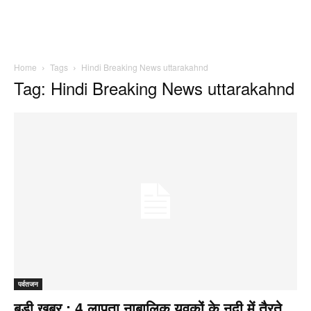
Home
Tags
Hindi Breaking News uttarakahnd
Tag: Hindi Breaking News uttarakahnd
पर्वतजन
बड़ी खबर : 4 लापता नाबालिक युवकों के नदी में तैरते