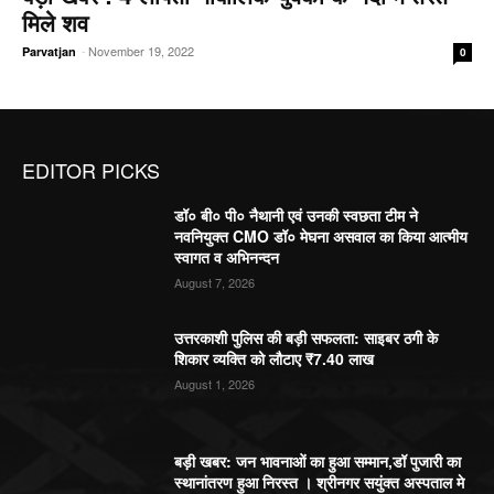
मिले शव
-
November 19, 2022
Parvatjan
0
EDITOR PICKS
डॉ० बी० पी० नैथानी एवं उनकी स्वछता टीम ने
नवनियुक्त CMO डॉ० मेघना असवाल का किया आत्मीय
स्वागत व अभिनन्दन
August 7, 2026
उत्तरकाशी पुलिस की बड़ी सफलता: साइबर ठगी के
शिकार व्यक्ति को लौटाए ₹7.40 लाख
August 1, 2026
बड़ी खबर: जन भावनाओं का हुआ सम्मान,डॉ पुजारी का
स्थानांतरण हुआ निरस्त । श्रीनगर सयुंक्त अस्पताल मे