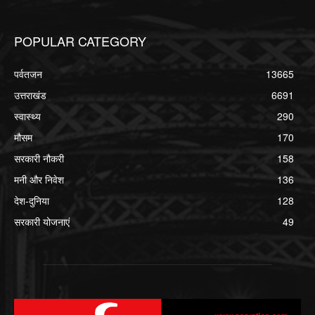
POPULAR CATEGORY
पर्वतजन
13665
उत्तराखंड
6691
स्वास्थ्य
290
मौसम
170
सरकारी नौकरी
158
मनी और निवेश
136
देश-दुनिया
128
सरकारी योजनाएं
49