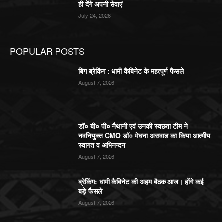
ही देंगे अपनी सेवाएं
July 24, 2026
POPULAR POSTS
बिग ब्रेकिंग : धामी कैबिनेट के महत्पूर्ण फैसले
August 7, 2026
डॉ० बी० पी० नैथानी एवं उनकी स्वछता टीम ने
नवनियुक्त CMO डॉ० मेघना असवाल का किया आत्मीय
स्वागत व अभिनन्दन
August 7, 2026
ब्रेकिंग: धामी कैबिनेट की अहम बैठक आज। होंगे कई
बड़े फैसले
August 7, 2026