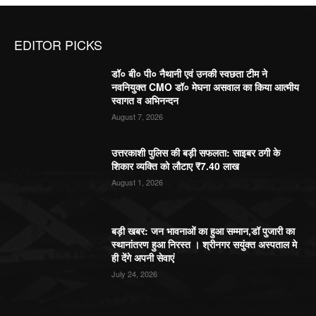
EDITOR PICKS
डॉ० बी० पी० नैथानी एवं उनकी स्वछता टीम ने
नवनियुक्त CMO डॉ० मेघना असवाल का किया आत्मीय
स्वागत व अभिनन्दन
August 7, 2026
उत्तरकाशी पुलिस की बड़ी सफलता: साइबर ठगी के
शिकार व्यक्ति को लौटाए ₹7.40 लाख
August 1, 2026
बड़ी खबर: जन भावनाओं का हुआ सम्मान,डॉ पुजारी का
स्थानांतरण हुआ निरस्त । श्रीनगर सयुंक्त अस्पताल मे
ही देंगे अपनी सेवाएं
July 24, 2026