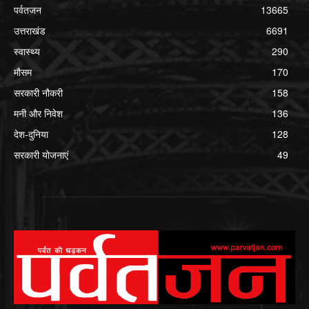
पर्वतजन
13665
उत्तराखंड
6691
स्वास्थ्य
290
मौसम
170
सरकारी नौकरी
158
मनी और निवेश
136
देश-दुनिया
128
सरकारी योजनाएं
49