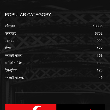
POPULAR CATEGORY
पर्वतजन
13665
उत्तराखंड
6702
स्वास्थ्य
290
मौसम
172
सरकारी नौकरी
159
मनी और निवेश
136
देश-दुनिया
128
सरकारी योजनाएं
49