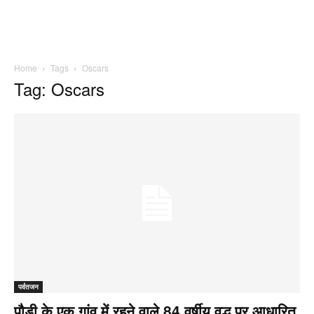
Home
Tags
Oscars
Tag: Oscars
पर्वतजन
पौड़ी के एक गांव में रहने वाले 84 वर्षीय वृद्ध पर आधारित