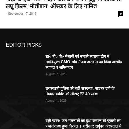
लघु फ़िल्म ‘मोतीबाग’ ऑस्कर के लिए नामित
-
September 17, 2019
0
EDITOR PICKS
डॉ० बी० पी० नैथानी एवं उनकी स्वछता टीम ने
नवनियुक्त CMO डॉ० मेघना असवाल का किया आत्मीय
स्वागत व अभिनन्दन
August 7, 2026
उत्तरकाशी पुलिस की बड़ी सफलता: साइबर ठगी के
शिकार व्यक्ति को लौटाए ₹7.40 लाख
August 1, 2026
बड़ी खबर: जन भावनाओं का हुआ सम्मान,डॉ पुजारी का
स्थानांतरण हुआ निरस्त । श्रीनगर सयुंक्त अस्पताल मे