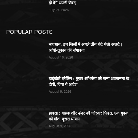
ही देंगे अपनी सेवाएं
July 24, 2026
POPULAR POSTS
सावधान: इन जिलों में अगले तीन घंटे येलो अलर्ट।
आंधी-तूफान की संभावना
August 10, 2026
हाईकोर्ट ब्रेकिंग : मुख्य अभियंता को माना अवमानना के
दोषी, दिया ये आदेश
August 9, 2026
हादसा : बाइक और डंपर की जोरदार भिड़ंत, एक युवक
की मौत, दूसरा घायल
August 9, 2026