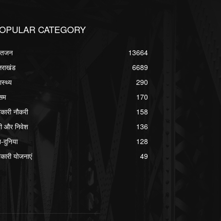
OPULAR CATEGORY
्वतजन
13664
्तराखंड
6689
ास्थ्य
290
सम
170
कारी नौकरी
158
ी और निवेश
136
श-दुनिया
128
कारी योजनाएं
49