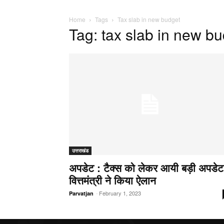
Home
Tags
Tax slab in new budget
Tag: tax slab in new b
उत्तराखंड
अपडेट : टैक्स को लेकर आयी बड़ी अपडेट
वित्तमंत्री ने किया ऐलान
-
February 1, 2023
Parvatjan