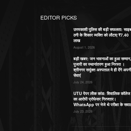
EDITOR PICKS
उत्तरकाशी पुलिस की बड़ी सफलता: साइ
ठगी के शिकार व्यक्ति को लौटाए ₹7.40
लाख
August 1, 2026
बड़ी खबर: जन भावनाओं का हुआ सम्मान
पुजारी का स्थानांतरण हुआ निरस्त ।
श्रीनगर सयुंक्त अस्पताल मे ही देंगे अपन
सेवाएं
July 24, 2026
UTU पेपर लीक कांड: शिवालिक कॉलेज
का आरोपी प्रोफेसर गिरफ्तार।
WhatsApp पर भेजे थे परीक्षा के सवा
July 23, 2026