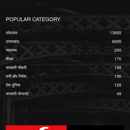
POPULAR CATEGORY
पर्वतजन
13665
उत्तराखंड
6695
स्वास्थ्य
290
मौसम
170
सरकारी नौकरी
158
मनी और निवेश
136
देश-दुनिया
128
सरकारी योजनाएं
49