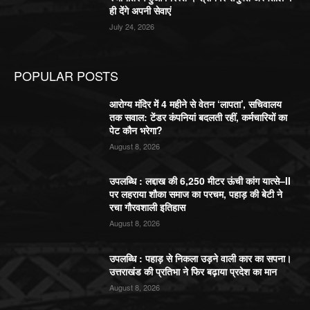
ही देंगे अपनी सेवाएं
July 24, 2026
POPULAR POSTS
आरोग्य मंदिर में 4 महीने से वेतन ‘लापता’, सचिवालय
तक सवाल: टेंडर कंपनियां बदलती रहीं, कर्मचारियों का
पेट कौन भरेगा?
August 8, 2026
उपलब्धि : लद्दाख की 6,250 मीटर ऊंची कांग यात्से–II
पर लहराया शौका समाज का परचम, पहाड़ की बेटी ने
रचा गौरवशाली इतिहास
August 8, 2026
उपलब्धि : पहाड़ से निकला उड़ने वाली कार का सपना।
उत्तराखंड की प्रतिभा ने फिर बढ़ाया प्रदेश का मान
August 8, 2026