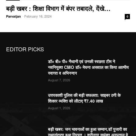
बड़ी खबर : शिक्षा विभाग में बंपर तबादले, देंखे…
-
February 16, 2024
Parvatjan
0
EDITOR PICKS
डॉ० बी० पी० नैथानी एवं उनकी स्वछता टीम ने
नवनियुक्त CMO डॉ० मेघना असवाल का किया आत्मीय
स्वागत व अभिनन्दन
August 7, 2026
उत्तरकाशी पुलिस की बड़ी सफलता: साइबर ठगी के
शिकार व्यक्ति को लौटाए ₹7.40 लाख
August 1, 2026
बड़ी खबर: जन भावनाओं का हुआ सम्मान,डॉ पुजारी का
स्थानांतरण हुआ निरस्त । श्रीनगर सयुंक्त अस्पताल मे