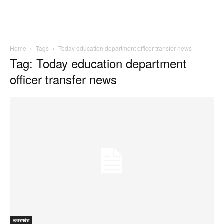
Home
Tags
Today education department officer transfer news
Tag: Today education department
officer transfer news
उत्तराखंड