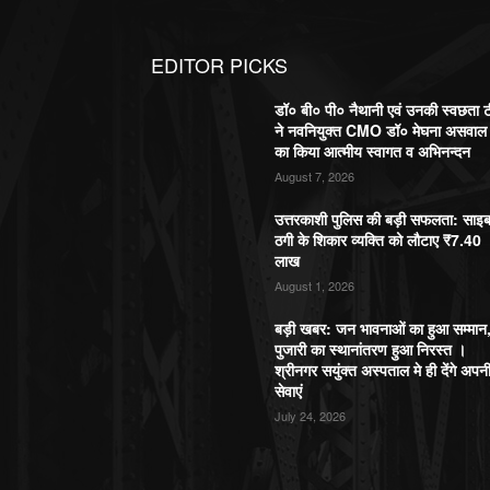
EDITOR PICKS
डॉ० बी० पी० नैथानी एवं उनकी स्वछता 
ने नवनियुक्त CMO डॉ० मेघना असवाल
का किया आत्मीय स्वागत व अभिनन्दन
August 7, 2026
उत्तरकाशी पुलिस की बड़ी सफलता: साइ
ठगी के शिकार व्यक्ति को लौटाए ₹7.40
लाख
August 1, 2026
बड़ी खबर: जन भावनाओं का हुआ सम्मान
पुजारी का स्थानांतरण हुआ निरस्त ।
श्रीनगर सयुंक्त अस्पताल मे ही देंगे अपन
सेवाएं
July 24, 2026