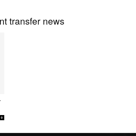
nt transfer news
0