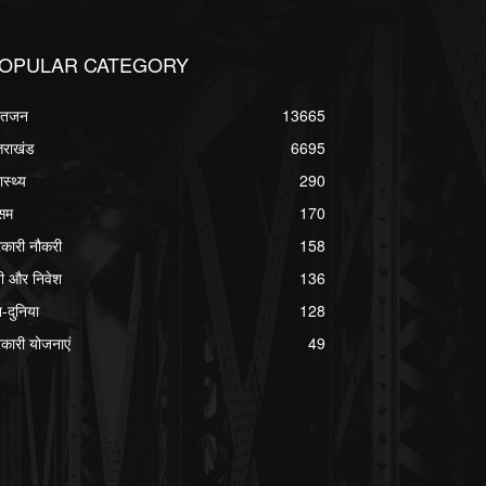
OPULAR CATEGORY
्वतजन
13665
्तराखंड
6695
ास्थ्य
290
सम
170
कारी नौकरी
158
ी और निवेश
136
श-दुनिया
128
कारी योजनाएं
49