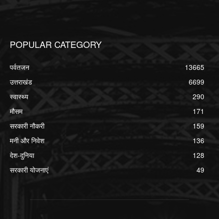
POPULAR CATEGORY
पर्वतजन
13665
उत्तराखंड
6699
स्वास्थ्य
290
मौसम
171
सरकारी नौकरी
159
मनी और निवेश
136
देश-दुनिया
128
सरकारी योजनाएं
49