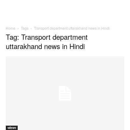
Home
Tags
Transport department uttarakhand news in Hindi
Tag: Transport department
uttarakhand news in Hindi
पर्वतजन