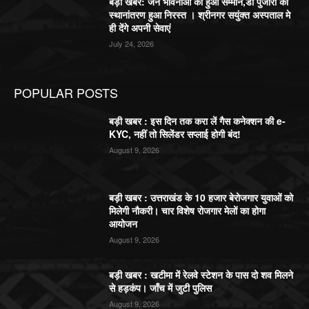
बड़ी खबर: जन भावनाओं का हुआ सम्मान,डॉ पुजारी का
स्थानांतरण हुआ निरस्त । श्रीनगर सयुंक्त अस्पताल मे
ही देंगे अपनी सेवाएं
July 24, 2026
POPULAR POSTS
बड़ी खबर : इस दिन तक करा लें गैस कनेक्शन की e-
KYC, नहीं तो सिलेंडर सप्लाई होगी बंद!
August 9, 2026
बड़ी खबर : उत्तराखंड के 10 हजार बेरोजगार युवाओं को
मिलेगी नौकरी। चार विशेष रोजगार मेलों का होगा
आयोजन
August 9, 2026
बड़ी खबर : खटीमा में रेलवे स्टेशन के पास दो शव मिलने
से हड़कंप। जाँच में जुटी पुलिस
August 9, 2026