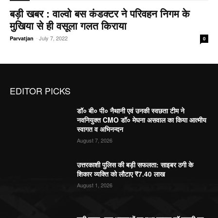
बड़ी खबर : वाल्वो बस कंडक्टर ने परिवहन निगम के
मुखिया से ही वसूला गलत किराया
-
July 7, 2022
Parvatjan
0
EDITOR PICKS
डॉ० बी० पी० नैथानी एवं उनकी स्वछता टीम ने
नवनियुक्त CMO डॉ० मेघना असवाल का किया आत्मीय
स्वागत व अभिनन्दन
August 7, 2026
उत्तरकाशी पुलिस की बड़ी सफलता: साइबर ठगी के
शिकार व्यक्ति को लौटाए ₹7.40 लाख
August 1, 2026