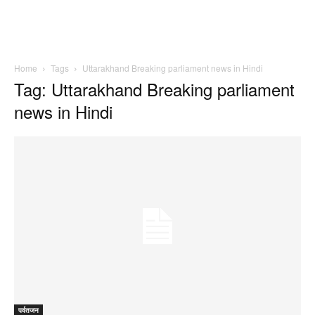
Home
Tags
Uttarakhand Breaking parliament news in Hindi
Tag: Uttarakhand Breaking parliament
news in Hindi
पर्वतजन