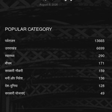
August 9, 2026
POPULAR CATEGORY
पर्वतजन
13665
उत्तराखंड
6699
स्वास्थ्य
290
मौसम
171
सरकारी नौकरी
159
मनी और निवेश
136
देश-दुनिया
128
सरकारी योजनाएं
49