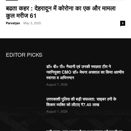
बढता कहर : देहरादून में कोरोना का एक और मामला
कुल मरीज 61
-
May 3, 2020
Parvatjan
0
EDITOR PICKS
डॉ० बी० पी० नैथानी एवं उनकी स्वछता टीम ने
नवनियुक्त CMO डॉ० मेघना असवाल का किया आत्मीय
स्वागत व अभिनन्दन
August 7, 2026
उत्तरकाशी पुलिस की बड़ी सफलता: साइबर ठगी के
शिकार व्यक्ति को लौटाए ₹7.40 लाख
August 1, 2026