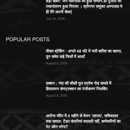
बड़ी खबर: जन भावनाओं का हुआ सम्मान,डॉ पुजारी का
स्थानांतरण हुआ निरस्त । श्रीनगर सयुंक्त अस्पताल मे
ही देंगे अपनी सेवाएं
July 24, 2026
POPULAR POSTS
मौसम ब्रेकिंग : अगले 48 घंटे में भारी बारिश का खतरा,
दून समेत कई जिलों में अलर्ट
August 8, 2026
एक्शन : नंदा की चौकी पुल एप्रोच रोड मामले में
हिमालयन कंस्ट्रक्शन का पंजीकरण निलबिंत
August 8, 2026
आरोग्य मंदिर में 4 महीने से वेतन ‘लापता’, सचिवालय
तक सवाल: टेंडर कंपनियां बदलती रहीं, कर्मचारियों का
पेट कौन भरेगा?