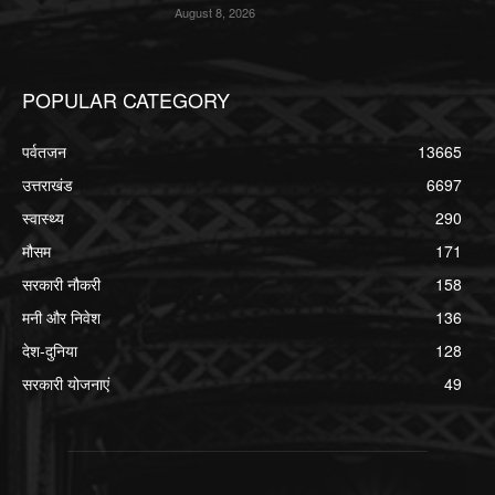
August 8, 2026
POPULAR CATEGORY
पर्वतजन
13665
उत्तराखंड
6697
स्वास्थ्य
290
मौसम
171
सरकारी नौकरी
158
मनी और निवेश
136
देश-दुनिया
128
सरकारी योजनाएं
49