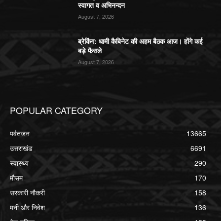
स्वागत व अभिनन्दन
August 7, 2026
ब्रेकिंग: धामी कैबिनेट की अहम बैठक आज। होंगे कई
बड़े फैसले
August 7, 2026
POPULAR CATEGORY
पर्वतजन
13665
उत्तराखंड
6691
स्वास्थ्य
290
मौसम
170
सरकारी नौकरी
158
मनी और निवेश
136