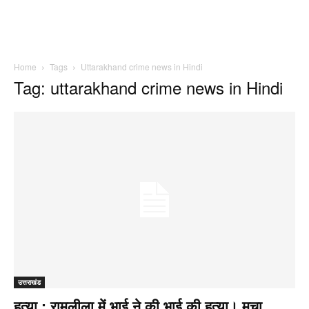
Home
Tags
Uttarakhand crime news in Hindi
Tag: uttarakhand crime news in Hindi
उत्तराखंड
हत्या : रामलीला में भाई ने की भाई की हत्या। मचा