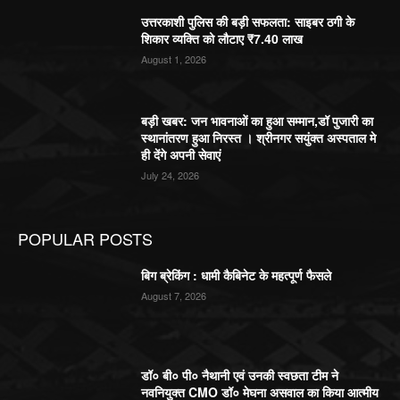
उत्तरकाशी पुलिस की बड़ी सफलता: साइबर ठगी के
शिकार व्यक्ति को लौटाए ₹7.40 लाख
August 1, 2026
बड़ी खबर: जन भावनाओं का हुआ सम्मान,डॉ पुजारी का
स्थानांतरण हुआ निरस्त । श्रीनगर सयुंक्त अस्पताल मे
ही देंगे अपनी सेवाएं
July 24, 2026
POPULAR POSTS
बिग ब्रेकिंग : धामी कैबिनेट के महत्पूर्ण फैसले
August 7, 2026
डॉ० बी० पी० नैथानी एवं उनकी स्वछता टीम ने
नवनियुक्त CMO डॉ० मेघना असवाल का किया आत्मीय