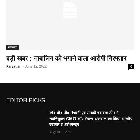
पर्वतजन
बड़ी खबर : नाबालिग को भगाने वाला आरोपी गिरफ्तार
-
June 12, 2022
Parvatjan
0
EDITOR PICKS
डॉ० बी० पी० नैथानी एवं उनकी स्वछता टीम ने
नवनियुक्त CMO डॉ० मेघना असवाल का किया आत्मीय
स्वागत व अभिनन्दन
August 7, 2026