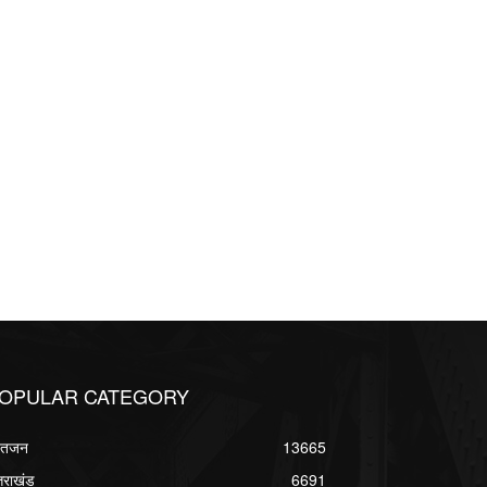
OPULAR CATEGORY
्वतजन
13665
्तराखंड
6691