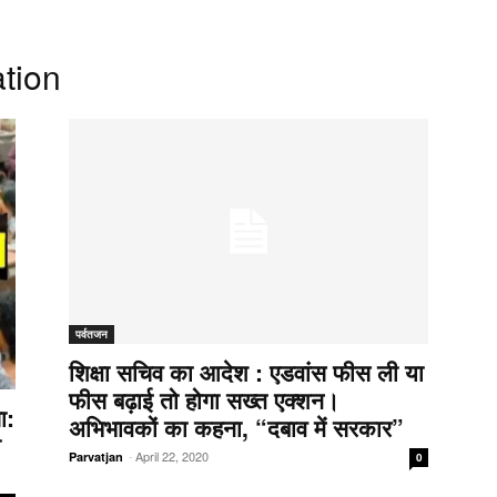
tion
पर्वतजन
शिक्षा सचिव का आदेश : एडवांस फीस ली या
फीस बढ़ाई तो होगा सख्त एक्शन।
ा:
अभिभावकों का कहना, “दबाव में सरकार”
ा
-
April 22, 2020
Parvatjan
0