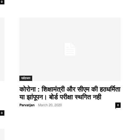
0
पर्वतजन
कोरोना : शिक्षामंत्री और सीएम की हठधर्मिता
या झांपूपन। बोर्ड परीक्षा स्थगित नही
-
March 20, 2020
Parvatjan
0
0