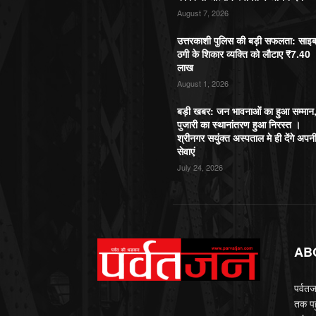
August 7, 2026
उत्तरकाशी पुलिस की बड़ी सफलता: साइ
ठगी के शिकार व्यक्ति को लौटाए ₹7.40
लाख
August 1, 2026
बड़ी खबर: जन भावनाओं का हुआ सम्मान
पुजारी का स्थानांतरण हुआ निरस्त ।
श्रीनगर सयुंक्त अस्पताल मे ही देंगे अपन
सेवाएं
July 24, 2026
AB
पर्वतज
तक पह