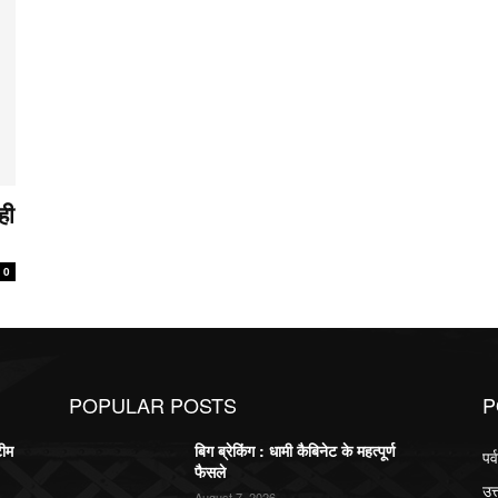
ही
0
POPULAR POSTS
P
टीम
बिग ब्रेकिंग : धामी कैबिनेट के महत्पूर्ण
पर
फैसले
उत
August 7, 2026