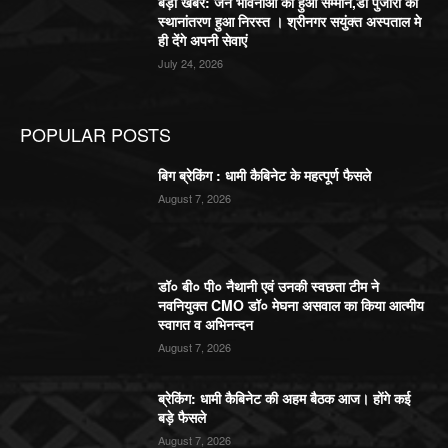
बड़ी खबर: जन भावनाओं का हुआ सम्मान,डॉ पुजारी का
स्थानांतरण हुआ निरस्त । श्रीनगर सयुंक्त अस्पताल मे
ही देंगे अपनी सेवाएं
July 24, 2026
POPULAR POSTS
बिग ब्रेकिंग : धामी कैबिनेट के महत्पूर्ण फैसले
August 7, 2026
डॉ० बी० पी० नैथानी एवं उनकी स्वछता टीम ने
नवनियुक्त CMO डॉ० मेघना असवाल का किया आत्मीय
स्वागत व अभिनन्दन
August 7, 2026
ब्रेकिंग: धामी कैबिनेट की अहम बैठक आज। होंगे कई
बड़े फैसले
August 7, 2026