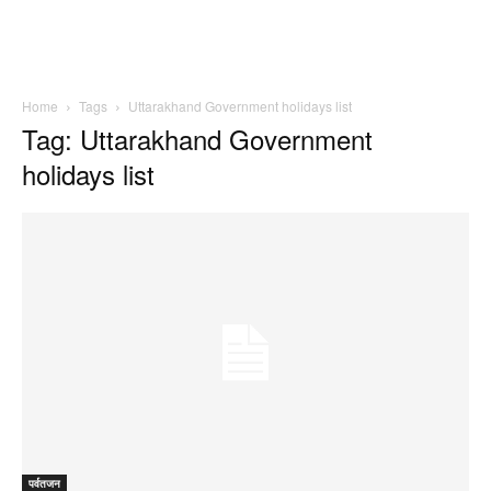
Home
Tags
Uttarakhand Government holidays list
Tag: Uttarakhand Government
holidays list
पर्वतजन