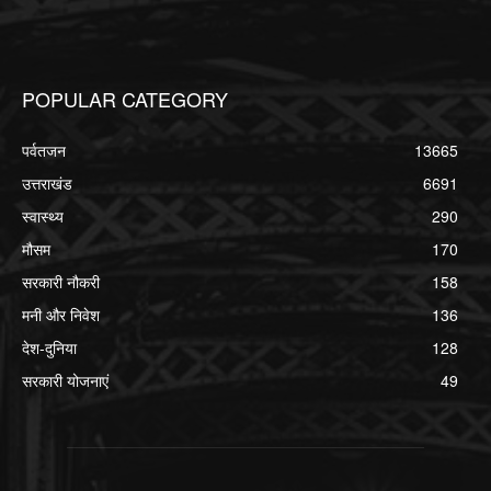
POPULAR CATEGORY
पर्वतजन
13665
उत्तराखंड
6691
स्वास्थ्य
290
मौसम
170
सरकारी नौकरी
158
मनी और निवेश
136
देश-दुनिया
128
सरकारी योजनाएं
49