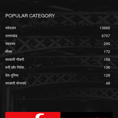
POPULAR CATEGORY
पर्वतजन
13665
उत्तराखंड
6707
स्वास्थ्य
290
मौसम
172
सरकारी नौकरी
159
मनी और निवेश
136
देश-दुनिया
128
सरकारी योजनाएं
49