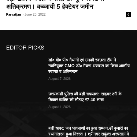
अतिक्रमण। कब्जायी 5 हेक्टेयर जमीन
-
June 25, 2022
Parvatjan
0
EDITOR PICKS
डॉ० बी० पी० नैथानी एवं उनकी स्वछता टीम ने
नवनियुक्त CMO डॉ० मेघना असवाल का किया आत्मीय
स्वागत व अभिनन्दन
August 7, 2026
उत्तरकाशी पुलिस की बड़ी सफलता: साइबर ठगी के
शिकार व्यक्ति को लौटाए ₹7.40 लाख
August 1, 2026
बड़ी खबर: जन भावनाओं का हुआ सम्मान,डॉ पुजारी का
स्थानांतरण हुआ निरस्त । श्रीनगर सयुंक्त अस्पताल मे