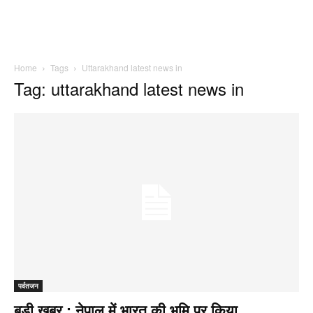
Home
Tags
Uttarakhand latest news in
Tag: uttarakhand latest news in
पर्वतजन
बड़ी खबर : नेपाल में भारत की भूमि पर किया