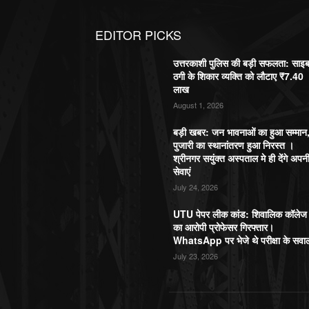
EDITOR PICKS
उत्तरकाशी पुलिस की बड़ी सफलता: साइ
ठगी के शिकार व्यक्ति को लौटाए ₹7.40
लाख
August 1, 2026
बड़ी खबर: जन भावनाओं का हुआ सम्मान
पुजारी का स्थानांतरण हुआ निरस्त ।
श्रीनगर सयुंक्त अस्पताल मे ही देंगे अपन
सेवाएं
July 24, 2026
UTU पेपर लीक कांड: शिवालिक कॉलेज
का आरोपी प्रोफेसर गिरफ्तार।
WhatsApp पर भेजे थे परीक्षा के सवा
July 23, 2026