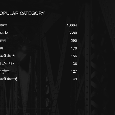
OPULAR CATEGORY
्वतजन
13664
्तराखंड
6680
ास्थ्य
290
सम
170
कारी नौकरी
156
ी और निवेश
136
श-दुनिया
127
कारी योजनाएं
49