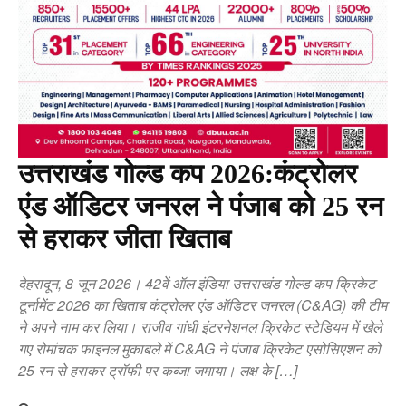
उत्तराखंड गोल्ड कप 2026:कंट्रोलर
एंड ऑडिटर जनरल ने पंजाब को 25 रन
से हराकर जीता खिताब
देहरादून, 8 जून 2026। 42वें ऑल इंडिया उत्तराखंड गोल्ड कप क्रिकेट
टूर्नामेंट 2026 का खिताब कंट्रोलर एंड ऑडिटर जनरल (C&AG) की टीम
ने अपने नाम कर लिया। राजीव गांधी इंटरनेशनल क्रिकेट स्टेडियम में खेले
गए रोमांचक फाइनल मुकाबले में C&AG ने पंजाब क्रिकेट एसोसिएशन को
25 रन से हराकर ट्रॉफी पर कब्जा जमाया। लक्ष के […]