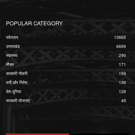
POPULAR CATEGORY
पर्वतजन
13665
उत्तराखंड
6699
स्वास्थ्य
290
मौसम
171
सरकारी नौकरी
159
मनी और निवेश
136
देश-दुनिया
128
सरकारी योजनाएं
49