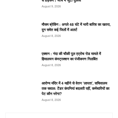
से हड़कंप। जाँच में जुटी पुलिस
August 9, 2026
मौसम ब्रेकिंग : अगले 48 घंटे में भारी बारिश का खतरा,
दून समेत कई जिलों में अलर्ट
August 8, 2026
एक्शन : नंदा की चौकी पुल एप्रोच रोड मामले में
हिमालयन कंस्ट्रक्शन का पंजीकरण निलबिंत
August 8, 2026
आरोग्य मंदिर में 4 महीने से वेतन ‘लापता’, सचिवालय
तक सवाल: टेंडर कंपनियां बदलती रहीं, कर्मचारियों का
पेट कौन भरेगा?
August 8, 2026