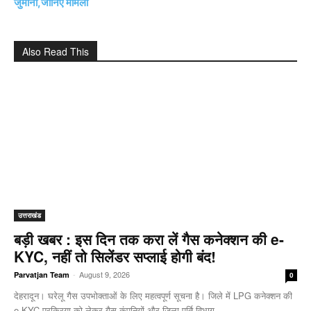
जुर्माना,जानिए मामला
Also Read This
उत्तराखंड
बड़ी खबर : इस दिन तक करा लें गैस कनेक्शन की e-
KYC, नहीं तो सिलेंडर सप्लाई होगी बंद!
-
August 9, 2026
Parvatjan Team
0
देहरादून। घरेलू गैस उपभोक्ताओं के लिए महत्वपूर्ण सूचना है। जिले में LPG कनेक्शन की
e-KYC प्रक्रिया को लेकर गैस कंपनियों और जिला पूर्ति विभाग...