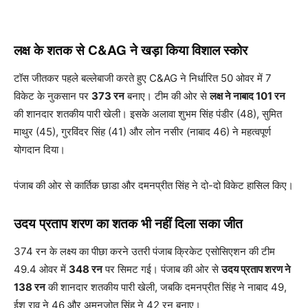
लक्ष के शतक से C&AG ने खड़ा किया विशाल स्कोर
टॉस जीतकर पहले बल्लेबाजी करते हुए C&AG ने निर्धारित 50 ओवर में 7
विकेट के नुकसान पर
373 रन
बनाए। टीम की ओर से
लक्ष ने नाबाद 101 रन
की शानदार शतकीय पारी खेली। इसके अलावा शुभम सिंह पंडीर (48), सुमित
माथुर (45), गुरविंदर सिंह (41) और लोन नसीर (नाबाद 46) ने महत्वपूर्ण
योगदान दिया।
पंजाब की ओर से कार्तिक छाडा और दमनप्रीत सिंह ने दो-दो विकेट हासिल किए।
उदय प्रताप शरण का शतक भी नहीं दिला सका जीत
374 रन के लक्ष्य का पीछा करने उतरी पंजाब क्रिकेट एसोसिएशन की टीम
49.4 ओवर में
348 रन
पर सिमट गई। पंजाब की ओर से
उदय प्रताप शरण ने
138 रन
की शानदार शतकीय पारी खेली, जबकि दमनप्रीत सिंह ने नाबाद 49,
ईश राव ने 46 और अमनजोत सिंह ने 42 रन बनाए।