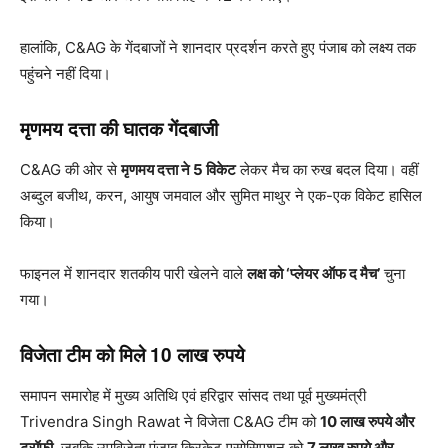
हालांकि, C&AG के गेंदबाजों ने शानदार प्रदर्शन करते हुए पंजाब को लक्ष्य तक
पहुंचने नहीं दिया।
मृणमय दत्ता की घातक गेंदबाजी
C&AG की ओर से
मृणमय दत्ता ने 5 विकेट
लेकर मैच का रुख बदल दिया। वहीं
अब्दुल बजीथ, करन, आयुष जमवाल और सुमित माथुर ने एक-एक विकेट हासिल
किया।
फाइनल में शानदार शतकीय पारी खेलने वाले
लक्ष को ‘प्लेयर ऑफ द मैच’
चुना
गया।
विजेता टीम को मिले 10 लाख रुपये
समापन समारोह में मुख्य अतिथि एवं हरिद्वार सांसद तथा पूर्व मुख्यमंत्री
Trivendra Singh Rawat ने विजेता C&AG टीम को
10 लाख रुपये और
ट्रॉफी
, जबकि उपविजेता पंजाब क्रिकेट एसोसिएशन को
7 लाख रुपये और