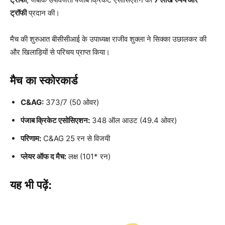
ट्रॉफी
प्रदान की।
मैच की शुरुआत बीसीसीआई के उपाध्यक्ष राजीव शुक्ला ने सिक्का उछालकर की
और खिलाड़ियों से परिचय प्राप्त किया।
मैच का स्कोरकार्ड
C&AG:
373/7 (50 ओवर)
पंजाब क्रिकेट एसोसिएशन:
348 ऑल आउट (49.4 ओवर)
परिणाम:
C&AG 25 रन से विजयी
प्लेयर ऑफ द मैच:
लक्ष (101* रन)
यह भी पढ़ें: