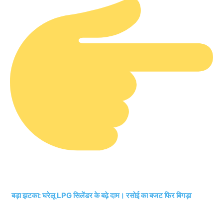
बड़ा झटका: घरेलू LPG सिलेंडर के बढ़े दाम। रसोई का बजट फिर बिगड़ा