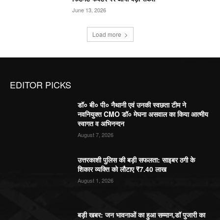
June 13, 2026
Load more
EDITOR PICKS
डॉ० बी० पी० नैथानी एवं उनकी स्वछता टीम ने
नवनियुक्त CMO डॉ० मेघना असवाल का किया आत्मीय
स्वागत व अभिनन्दन
August 7, 2026
उत्तरकाशी पुलिस की बड़ी सफलता: साइबर ठगी के
शिकार व्यक्ति को लौटाए ₹7.40 लाख
August 1, 2026
बड़ी खबर: जन भावनाओं का हुआ सम्मान,डॉ पुजारी का