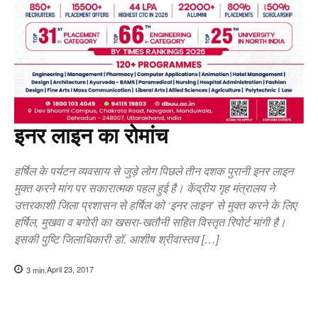
इनर लाइन का रोमांच
हर्षिल के पर्यटन व्यवसाय से जुड़े लोग पिछले तीन दशक पुरानी इनर लाइन
मुक्त करने मांग पर सकारात्मक पहल हुई है। केंद्रीय गृह मंत्रालय ने
उत्तरकाशी जिला प्रशासन से हर्षिल को ‘इनर लाइन’ से मुक्त करने के लिए
हर्षिल, मुखवा व बगोरी का खसरा-खतौनी सहित विस्तृत रिपोर्ट मांगी है।
इसकी पुष्टि जिलाधिकारी डॉ. आशीष श्रीवास्तव […]
April 23, 2017
3
min.
Copy URL
Facebook
X
Pi