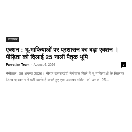
उत्तराखंड
एक्शन : भू-माफियाओं पर प्रशासन का बड़ा एक्शन ।
पीड़िता को दिलाई 25 नाली पैतृक भूमि
-
August 6, 2026
Parvatjan Team
0
नैनीताल, 06 अगस्त 2026। नीरज उत्तराखंडी नैनीताल जिले में भू-माफियाओं के खिलाफ
जिला प्रशासन ने बड़ी कार्रवाई करते हुए एक असहाय महिला को उसकी 25...