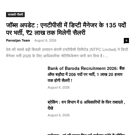
सरकारी नौकरी
जॉब्स अपडेट : एनटीपीसी में डिप्टी मैनेजर के 135 पदों
पर भर्ती, ₹2 लाख तक मिलेगी सैलरी
-
August 6, 2026
Parvatjan Team
0
देश की सबसे बड़ी बिजली उत्पादन कंपनी एनटीपीसी लिमिटेड (NTPC Limited) ने डिप्टी
मैनेजर भर्ती 2026 के लिए आधिकारिक नोटिफिकेशन जारी कर दिया है।...
Bank of Baroda Recruitment 2026: बैंक
ऑफ बड़ौदा में 206 पदों पर भर्ती, 1 लाख 20 हजार
तक होगी सैलरी !
August 6, 2026
ब्रेकिंग : वन विभाग में 6 अधिकारियों के फिर तबादले ,
देंखे
August 6, 2026