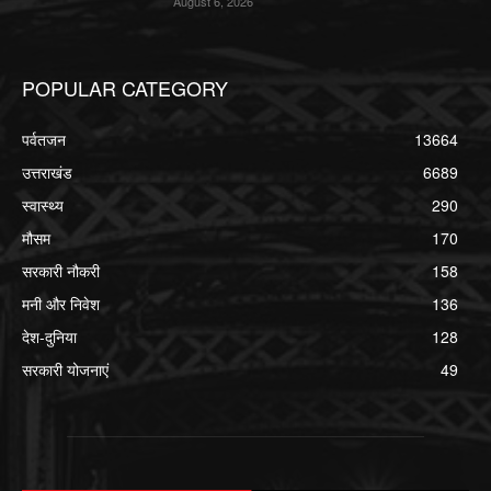
August 6, 2026
POPULAR CATEGORY
पर्वतजन
13664
उत्तराखंड
6689
स्वास्थ्य
290
मौसम
170
सरकारी नौकरी
158
मनी और निवेश
136
देश-दुनिया
128
सरकारी योजनाएं
49