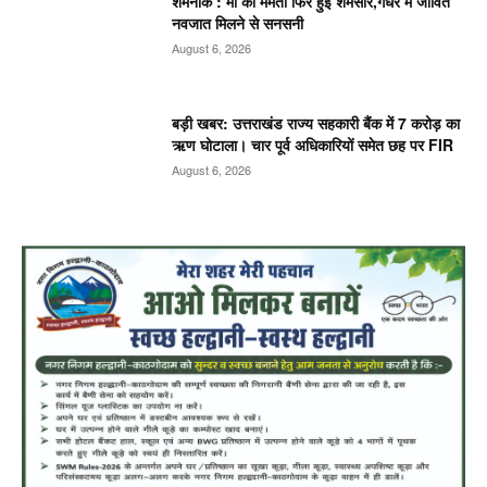
शर्मनाक : मां की ममता फिर हुई शर्मसार,गधेरे में जीवित
नवजात मिलने से सनसनी
August 6, 2026
बड़ी खबर: उत्तराखंड राज्य सहकारी बैंक में 7 करोड़ का
ऋण घोटाला। चार पूर्व अधिकारियों समेत छह पर FIR
August 6, 2026