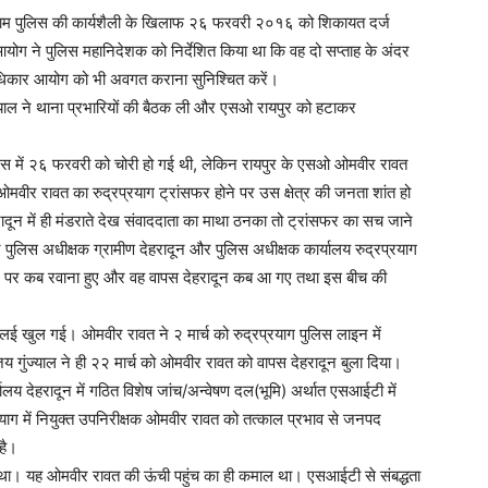
 नाकाम पुलिस की कार्यशैली के खिलाफ २६ फरवरी २०१६ को शिकायत दर्ज
ग ने पुलिस महानिदेशक को निर्देशित किया था कि वह दो सप्ताह के अंदर
वाधिकार आयोग को भी अवगत कराना सुनिश्चित करें।
ाल ने थाना प्रभारियों की बैठक ली और एसओ रायपुर को हटाकर
िस में २६ फरवरी को चोरी हो गई थी, लेकिन रायपुर के एसओ ओमवीर रावत
ओमवीर रावत का रुद्रप्रयाग ट्रांसफर होने पर उस क्षेत्र की जनता शांत हो
ादून में ही मंडराते देख संवाददाता का माथा ठनका तो ट्रांसफर का सच जाने
पुलिस अधीक्षक ग्रामीण देहरादून और पुलिस अधीक्षक कार्यालय रुद्रप्रयाग
ंसफर पर कब रवाना हुए और वह वापस देहरादून कब आ गए तथा इस बीच की
कलई खुल गई। ओमवीर रावत ने २ मार्च को रुद्रप्रयाग पुलिस लाइन में
जय गुंज्याल ने ही २२ मार्च को ओमवीर रावत को वापस देहरादून बुला दिया।
्यालय देहरादून में गठित विशेष जांच/अन्वेषण दल(भूमि) अर्थात एसआईटी में
रयाग में नियुक्त उपनिरीक्षक ओमवीर रावत को तत्काल प्रभाव से जनपद
है।
 था। यह ओमवीर रावत की ऊंची पहुंच का ही कमाल था। एसआईटी से संबद्धता