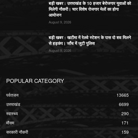
बड़ी खबर : उत्तराखंड के 10 हजार बेरोजगार युवाओं को
मिलेगी नौकरी। चार विशेष रोजगार मेलों का होगा
आयोजन
August 9, 2026
बड़ी खबर : खटीमा में रेलवे स्टेशन के पास दो शव मिलने
से हड़कंप। जाँच में जुटी पुलिस
August 9, 2026
POPULAR CATEGORY
पर्वतजन
13665
उत्तराखंड
6699
स्वास्थ्य
290
मौसम
171
सरकारी नौकरी
159