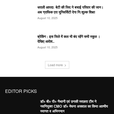
धराली आपदा: बेटी की जिद ने बचाई परिवार की जान।
अब ग्राफिक एरा यूनिवर्सिटी देगा नि:शुल्क शिक्षा
August 10, 2025
ब्रेकिंग : इस जिले में कल भी बंद रहेंगे सभी स्कूल ।
देखिए आदेश..
August 10, 2025
Load more
EDITOR PICKS
डॉ० बी० पी० नैथानी एवं उनकी स्वछता टीम ने
नवनियुक्त CMO डॉ० मेघना असवाल का किया आत्मीय
स्वागत व अभिनन्दन