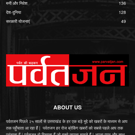
मनी और निवेश
136
देश-दुनिया
128
सरकारी योजनाएं
49
ABOUT US
पर्वतजन पिछले २५ सालों से उत्तराखंड के हर एक बड़े मुद्दे को खबरों के माध्यम से आप
तक पहुँचाता आ रहा हैं | पर्वतजन हर रोज ब्रेकिंग खबरों को सबसे पहले आप तक
पहुंचाता हैं | पर्वतजन वो दिखाता हैं जो दूसरे छुपाना चाहते हैं | अपना प्यार और साथ