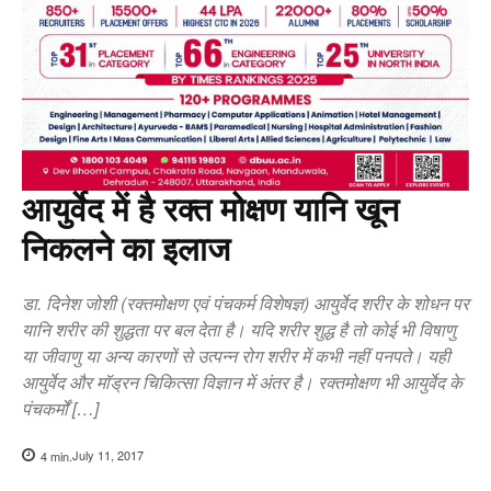
आयुर्वेद में है रक्त मोक्षण यानि खून
निकलने का इलाज
डा. दिनेश जोशी (रक्तमोक्षण एवं पंचकर्म विशेषज्ञ) आयुर्वेद शरीर के शोधन पर
यानि शरीर की शुद्धता पर बल देता है। यदि शरीर शुद्ध है तो कोई भी विषाणु
या जीवाणु या अन्य कारणों से उत्पन्न रोग शरीर में कभी नहीं पनपते। यही
आयुर्वेद और मॉड्रन चिकित्सा विज्ञान में अंतर है। रक्तमोक्षण भी आयुर्वेद के
पंचकर्मों […]
July 11, 2017
4
min.