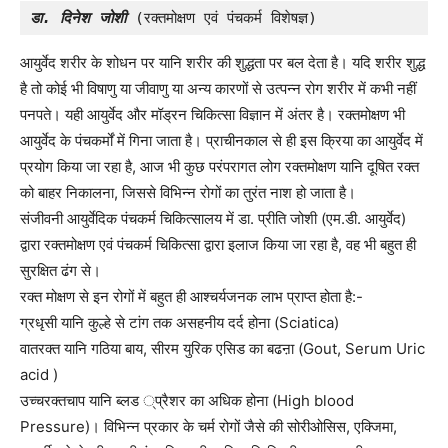
डा. दिनेश जोशी 
(रक्तमोक्षण एवं पंचकर्म विशेषज्ञ)
आयुर्वेद शरीर के शोधन पर यानि शरीर की शुद्धता पर बल देता है। यदि शरीर शुद्ध
है तो कोई भी विषाणु या जीवाणु या अन्य कारणों से उत्पन्न रोग शरीर में कभी नहीं
पनपते। यही आयुर्वेद और मॉड्रन चिकित्सा विज्ञान में अंतर है। रक्तमोक्षण भी
आयुर्वेद के पंचकर्मों में गिना जाता है। प्राचीनकाल से ही इस क्रिया का आयुर्वेद में
प्रयोग किया जा रहा है, आज भी कुछ परंपरागत लोग रक्तमोक्षण यानि दूषित रक्त
को बाहर निकालना, जिससे विभिन्न रोगों का तुरंत नाश हो जाता है।
संजीवनी आयुर्वेदिक पंचकर्म चिकित्सालय में डा. प्रीति जोशी (एम.डी. आयुर्वेद)
द्वारा रक्तमोक्षण एवं पंचकर्म चिकित्सा द्वारा इलाज किया जा रहा है, वह भी बहुत ही
सुरक्षित ढंग से।
रक्त मोक्षण से इन रोगों में बहुत ही आश्चर्यजनक लाभ प्राप्त होता है:-
ग्रधृसी यानि कुल्हे से टांग तक असहनीय दर्द होना (Sciatica)
वातरक्त यानि गठिया बाय, सीरम युरिक एसिड का बढऩा (Gout, Serum Uric
acid )
उच्चरक्तचाप यानि ब्लड ्प्रैशर का अधिक होना (High blood
Pressure)। विभिन्न प्रकार के चर्म रोगों जैसे की सोरीओसिस, एक्जिमा,