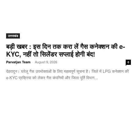
उत्तराखंड
बड़ी खबर : इस दिन तक करा लें गैस कनेक्शन की e-
KYC, नहीं तो सिलेंडर सप्लाई होगी बंद!
-
August 9, 2026
Parvatjan Team
0
देहरादून। घरेलू गैस उपभोक्ताओं के लिए महत्वपूर्ण सूचना है। जिले में LPG कनेक्शन की
e-KYC प्रक्रिया को लेकर गैस कंपनियों और जिला पूर्ति विभाग...