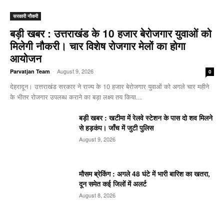
सरकारी नौकरी
बड़ी खबर : उत्तराखंड के 10 हजार बेरोजगार युवाओं को
मिलेगी नौकरी। चार विशेष रोजगार मेलों का होगा
आयोजन
-
August 9, 2026
Parvatjan Team
0
देहरादून। उत्तराखंड सरकार ने राज्य के 10 हजार बेरोजगार युवाओं को अगले चार महीने
के भीतर रोजगार उपलब्ध कराने का बड़ा लक्ष्य तय किया...
बड़ी खबर : खटीमा में रेलवे स्टेशन के पास दो शव मिलने
से हड़कंप। जाँच में जुटी पुलिस
August 9, 2026
मौसम ब्रेकिंग : अगले 48 घंटे में भारी बारिश का खतरा,
दून समेत कई जिलों में अलर्ट
August 8, 2026