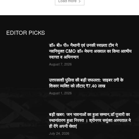
Load more
EDITOR PICKS
डॉ० बी० पी० नैथानी एवं उनकी स्वछता टीम ने
नवनियुक्त CMO डॉ० मेघना असवाल का किया आत्मीय
स्वागत व अभिनन्दन
August 7, 2026
उत्तरकाशी पुलिस की बड़ी सफलता: साइबर ठगी के
शिकार व्यक्ति को लौटाए ₹7.40 लाख
August 1, 2026
बड़ी खबर: जन भावनाओं का हुआ सम्मान,डॉ पुजारी का
स्थानांतरण हुआ निरस्त । श्रीनगर सयुंक्त अस्पताल मे
ही देंगे अपनी सेवाएं
July 24, 2026