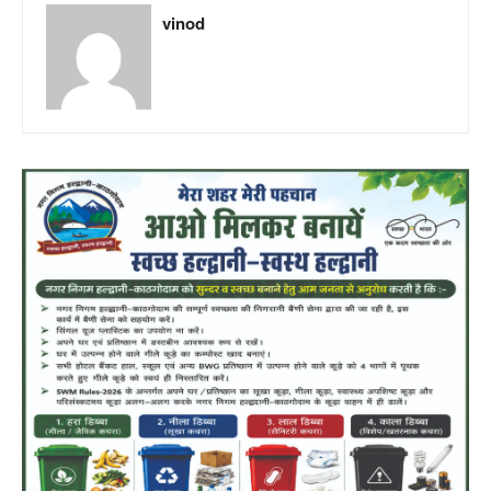
vinod