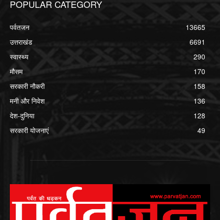
POPULAR CATEGORY
पर्वतजन
13665
उत्तराखंड
6691
स्वास्थ्य
290
मौसम
170
सरकारी नौकरी
158
मनी और निवेश
136
देश-दुनिया
128
सरकारी योजनाएं
49