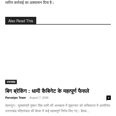
त्वरित कार्रवाई का आश्वासन दिया है।
Also Read This
उत्तराखंड
बिग ब्रेकिंग : धामी कैबिनेट के महत्पूर्ण फैसले
-
August 7, 2026
Parvatjan Team
0
देहरादून। मुख्यमंत्री पुष्कर सिंह धामी की अध्यक्षता में शुक्रवार को सचिवालय में आयोजित
उत्तराखंड मंत्रिमंडल की बैठक में कई महत्वपूर्ण निर्णय लिए गए। बैठक...