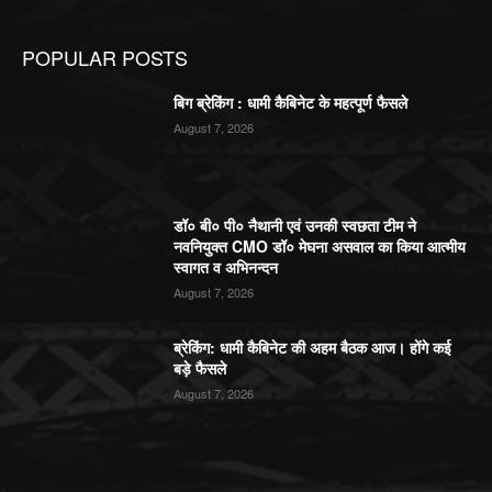
POPULAR POSTS
बिग ब्रेकिंग : धामी कैबिनेट के महत्पूर्ण फैसले
August 7, 2026
डॉ० बी० पी० नैथानी एवं उनकी स्वछता टीम ने
नवनियुक्त CMO डॉ० मेघना असवाल का किया आत्मीय
स्वागत व अभिनन्दन
August 7, 2026
ब्रेकिंग: धामी कैबिनेट की अहम बैठक आज। होंगे कई
बड़े फैसले
August 7, 2026