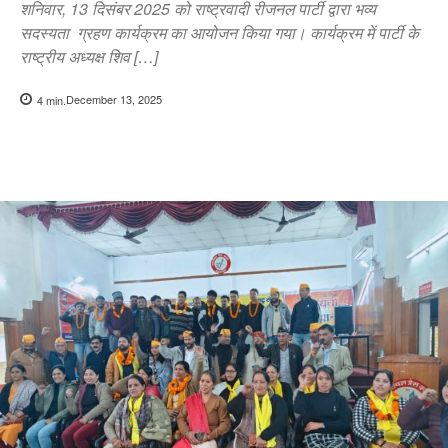
शनिवार, 13 दिसंबर 2025 को राष्ट्रवादी रीजनल पार्टी द्वारा भव्य
सदस्यता ग्रहण कार्यक्रम का आयोजन किया गया। कार्यक्रम में पार्टी के
राष्ट्रीय अध्यक्ष शिव […]
December 13, 2025
4
min.
Copy URL
Facebook
X
Pi