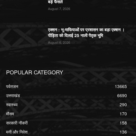
बड़े फैसले
August 7, 2026
एक्शन : भू-माफियाओं पर प्रशासन का बड़ा एक्शन ।
पीड़िता को दिलाई 25 नाली पैतृक भूमि
August 6, 2026
POPULAR CATEGORY
पर्वतजन
13665
उत्तराखंड
6690
स्वास्थ्य
290
मौसम
170
सरकारी नौकरी
158
मनी और निवेश
136