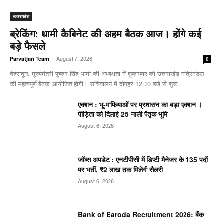
उत्तराखंड
ब्रेकिंग: धामी कैबिनेट की अहम बैठक आज। होंगे कई
बड़े फैसले
-
August 7, 2026
Parvatjan Team
0
देहरादून: मुख्यमंत्री पुष्कर सिंह धामी की अध्यक्षता में शुक्रवार को उत्तराखंड मंत्रिमंडल
की महत्वपूर्ण बैठक आयोजित होगी। सचिवालय में दोपहर 12:30 बजे से शुरू...
एक्शन : भू-माफियाओं पर प्रशासन का बड़ा एक्शन ।
पीड़िता को दिलाई 25 नाली पैतृक भूमि
August 6, 2026
जॉब्स अपडेट : एनटीपीसी में डिप्टी मैनेजर के 135 पदों
पर भर्ती, ₹2 लाख तक मिलेगी सैलरी
August 6, 2026
Bank of Baroda Recruitment 2026: बैंक