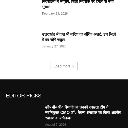
निदेशालय में संग्राम, शिक्षा निदेशक पर हमला से मचा
भूचाल
February 21, 2026
उत्तराखंड में कल भी बारिश का ऑरेंज अलर्ट, इन जिलों
में बंद रहेंगे स्कूल
January 27, 2026
Load more
EDITOR PICKS
डॉ० बी० पी० नैथानी एवं उनकी स्वछता टीम ने
नवनियुक्त CMO डॉ० मेघना असवाल का किया आत्मीय
स्वागत व अभिनन्दन
August 7, 2026