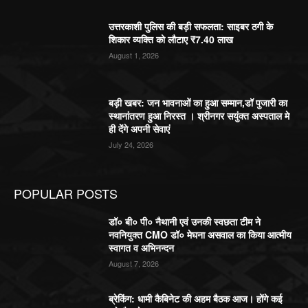
उत्तरकाशी पुलिस की बड़ी सफलता: साइबर ठगी के
शिकार व्यक्ति को लौटाए ₹7.40 लाख
August 1, 2026
बड़ी खबर: जन भावनाओं का हुआ सम्मान,डॉ पुजारी का
स्थानांतरण हुआ निरस्त । श्रीनगर सयुंक्त अस्पताल मे
ही देंगे अपनी सेवाएं
July 24, 2026
POPULAR POSTS
डॉ० बी० पी० नैथानी एवं उनकी स्वछता टीम ने
नवनियुक्त CMO डॉ० मेघना असवाल का किया आत्मीय
स्वागत व अभिनन्दन
August 7, 2026
ब्रेकिंग: धामी कैबिनेट की अहम बैठक आज। होंगे कई