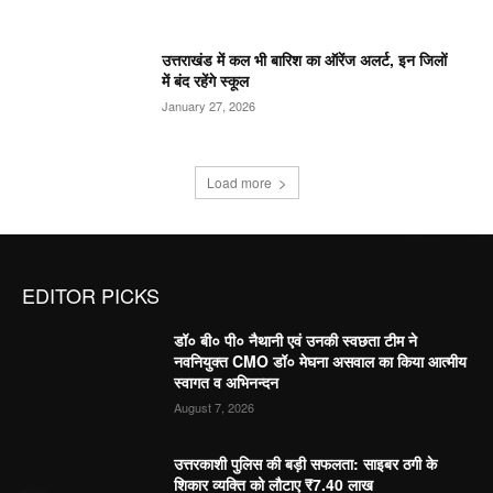
उत्तराखंड में कल भी बारिश का ऑरेंज अलर्ट, इन जिलों
में बंद रहेंगे स्कूल
January 27, 2026
Load more
EDITOR PICKS
डॉ० बी० पी० नैथानी एवं उनकी स्वछता टीम ने
नवनियुक्त CMO डॉ० मेघना असवाल का किया आत्मीय
स्वागत व अभिनन्दन
August 7, 2026
उत्तरकाशी पुलिस की बड़ी सफलता: साइबर ठगी के
शिकार व्यक्ति को लौटाए ₹7.40 लाख