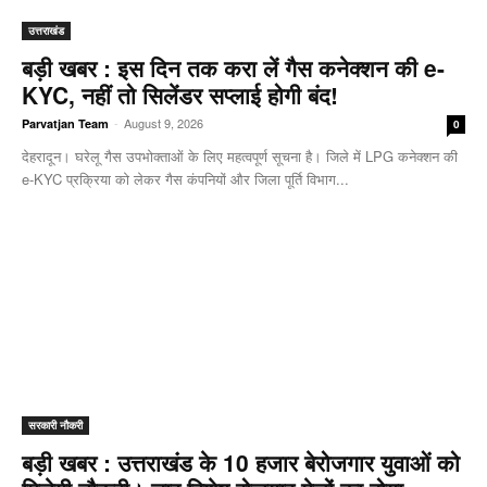
उत्तराखंड
बड़ी खबर : इस दिन तक करा लें गैस कनेक्शन की e-
KYC, नहीं तो सिलेंडर सप्लाई होगी बंद!
-
August 9, 2026
Parvatjan Team
0
देहरादून। घरेलू गैस उपभोक्ताओं के लिए महत्वपूर्ण सूचना है। जिले में LPG कनेक्शन की
e-KYC प्रक्रिया को लेकर गैस कंपनियों और जिला पूर्ति विभाग...
सरकारी नौकरी
बड़ी खबर : उत्तराखंड के 10 हजार बेरोजगार युवाओं को