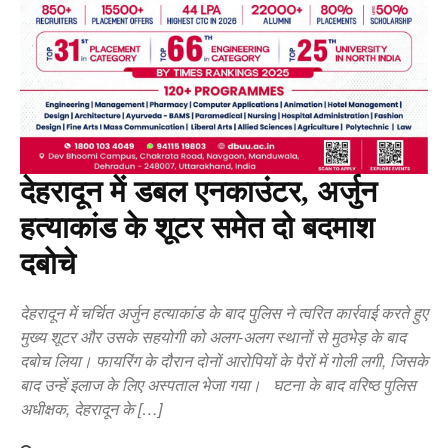
देहरादून में डबल एनकाउंटर, अर्जुन
हत्याकांड के शूटर समेत दो बदमाश
दबोचे
देहरादून में चर्चित अर्जुन हत्याकांड के बाद पुलिस ने त्वरित कार्रवाई करते हुए
मुख्य शूटर और उसके सहयोगी को अलग-अलग स्थानों से मुठभेड़ के बाद
दबोच लिया। फायरिंग के दौरान दोनों आरोपियों के पैरों में गोली लगी, जिसके
बाद उन्हें इलाज के लिए अस्पताल भेजा गया। घटना के बाद वरिष्ठ पुलिस
अधीक्षक, देहरादून के […]