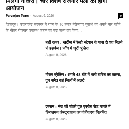
मिलेगी नौकरी। चार विशेष रोजगार मेलों का होगा
आयोजन
-
August 9, 2026
Parvatjan Team
0
देहरादून। उत्तराखंड सरकार ने राज्य के 10 हजार बेरोजगार युवाओं को अगले चार महीने
के भीतर रोजगार उपलब्ध कराने का बड़ा लक्ष्य तय किया...
बड़ी खबर : खटीमा में रेलवे स्टेशन के पास दो शव मिलने
से हड़कंप। जाँच में जुटी पुलिस
August 9, 2026
मौसम ब्रेकिंग : अगले 48 घंटे में भारी बारिश का खतरा,
दून समेत कई जिलों में अलर्ट
August 8, 2026
एक्शन : नंदा की चौकी पुल एप्रोच रोड मामले में
हिमालयन कंस्ट्रक्शन का पंजीकरण निलबिंत
August 8, 2026