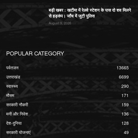
बड़ी खबर : खटीमा में रेलवे स्टेशन के पास दो शव मिलने
से हड़कंप। जाँच में जुटी पुलिस
August 9, 2026
POPULAR CATEGORY
पर्वतजन
13665
उत्तराखंड
6699
स्वास्थ्य
290
मौसम
171
सरकारी नौकरी
159
मनी और निवेश
136
देश-दुनिया
128
सरकारी योजनाएं
49